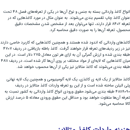
انواع کاغذ وارداتی بسته به جنس و نوع آن‌ها در یکی از تعرفه‌های فصل ۴۸ تحت
عنوان کاغذ چاپ تقسیم بندی می‌شوند. به عنوان مثال در مورد کاغذهایی که در
تعرفه ۸۴۰۲ قرار دارند، تنها می‌توان بعد از مشخص شدن مشخصات دقیق
محصول، تعرفه آن‌ها را به صورت دقیق محاسبه کرد.
کاغذ‌های وارداتی که اندود شده هستند و همچنین کاغذ‌هایی که کاربرد خاصی دارند
نیز در زیر ردیف‌های تعرفه قرار خواهند گرفت. کاغذ باطله بازیافتی در ردیف ۴۷۰۷
طبقه بندی شده و ارزش گمرکی آن به ازای هر تون معادل ۲۷۵ دلار است. در این
میان کاغذهایی که لایه‌ای از مواد مختلف بر روی آن‌ها کار شده است، در ردیف ۴۸۱۱
طبقه بندی می‌شوند که کاغذ متالایز نیز یکی از آن‌ها محسوب خواهد شد.
کاغذ متالایز از یک لایه ی کاغذی، یک لایه آلومینیومی ‌و همچنین یک لایه نهانی
پلی اتیلن ساخته شده است و از این رو تعرفه واردات کاغذ متالایز در ردیف
48119090 طبقه بندی می‌شود.حقوق ورودی انواع کاغذ وارداتی به کشور نسبت به
تعرفه آن‌ها متفاوت خواهد بود و حداقل این حقوق ورودی معادله ۵ درصد ارزش
کالا محاسبه می‌شود.