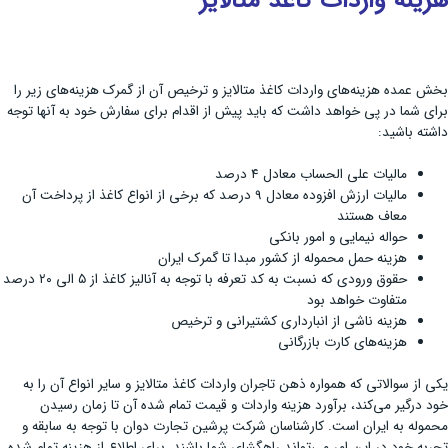
هزینه واردات کاغذ متالایز
بخش عمده هزینه‌های واردات کاغذ متالایز و ترخیص آن از گمرک هزینه‌های زیر را
برای شما در پی خواهد داشت که باید پیش از اقدام برای سفارش خود به آنها توجه
داشته باشید:
مالیات علی الحساب معادل ۴ درصد
مالیات ارزش افزوده معادل 9 درصد که برخی از انواع کاغذ از پرداخت آن
معاف هستند
حواله نیمایی و امور بانکی
هزینه حمل محموله از کشور مبدا تا گمرک ایران
حقوق ورودی که نسبت به کد تعرفه با توجه به آنالیز کاغذ از ۵ الی ۲۰ درصد
متفاوت خواهد بود
هزینه ناشی از انبارداری کشتیرانی و ترخیص
هزینه‌های کارت بازرگانی
یکی از سوالاتی که همواره ذهن تاجران واردات کاغذ متالایز و سایر انواع آن را به
خود درگیر می‌کند، برآورد هزینه واردات و قیمت تمام شده آن تا زمان رسیدن
محموله به ایران است. کارشناسان شرکت پرشین تجارت دوان با توجه به سابقه و
تجربه خود در این امر می‌تواند راهگشای شما باشند. برای اطلاع از هزینه تمام شده