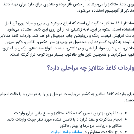
روی کاغذ متالایز را می‌پوشاند از جنس فلز بوده و ظاهری براق دارد.برای تهیه کاغذ
متالایز از آلومینیوم استفاده می‌شود.
ساختار کاغذ متالایز به گونه ای است که انواع جوهر‌های چاپی و مواد روی آن قابل
استفاده است. علاوه بر این، لایه ژلاتینی که از آن روی این کاغذ استفاده می‌شود
باعث افزایش کیفیت رنگ و رزولوشن چاپ دیجیتال خواهد شد. واردات کاغذ متالایز
با توجه به کاربرد گسترده این محصول در چاپ پوستر، عکس، نقاشی، دکوراسیون
داخلی، لیبل دارو، مواد آرایشی و بهداشتی، ساخت انواع جعبه‌های لوکس و فانتزی،
تهیه هلوگرام‌ها و همچنین فایل‌های طلاکوب بسیار مورد توجه قرار گرفته است.
واردات کاغذ متالایز چه مراحلی دارد؟
برای واردات کاغذ متالایز به کشور می‌بایست مراحل زیر را به درستی و با دقت انجام
دهید:
پیدا کردن بهترین تامین کننده کاغذ متالایز و منبع یابی برای واردات
انجام مذاکرات و عقد قرارداد با تامین کننده مورد نظر جهت واردات کاغذ
متالایز و دریافت پروفرما یا پیش فاکتور
درج اطلاعات سفارش در
سامانه جامع تجارت