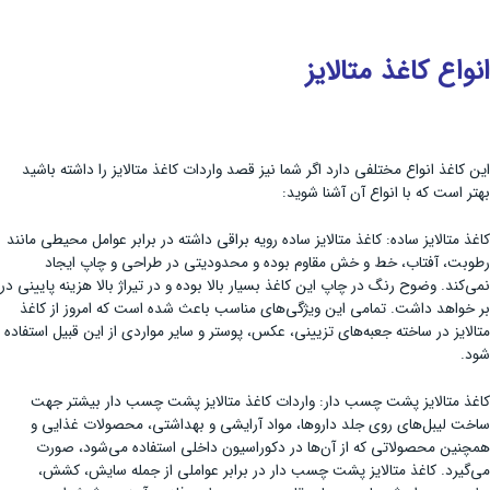
انواع کاغذ متالایز
این کاغذ انواع مختلفی دارد اگر شما نیز قصد واردات کاغذ متالایز را داشته باشید
بهتر است که با انواع آن آشنا شوید:
کاغذ متالایز ساده: کاغذ متالایز ساده رویه براقی داشته در برابر عوامل محیطی مانند
رطوبت، آفتاب، خط و خش مقاوم بوده و محدودیتی در طراحی و چاپ ایجاد
نمی‌کند. وضوح رنگ در چاپ این کاغذ بسیار بالا بوده و در تیراژ بالا هزینه پایینی در
بر خواهد داشت. تمامی ‌این ویژگی‌های مناسب باعث شده است که امروز از کاغذ
متالایز در ساخته جعبه‌های تزیینی، عکس، پوستر و سایر مواردی از این قبیل استفاده
شود.
کاغذ متالایز پشت چسب دار: واردات کاغذ متالایز پشت چسب دار بیشتر جهت
ساخت لیبل‌های روی جلد داروها، مواد آرایشی و بهداشتی، محصولات غذایی و
همچنین محصولاتی که از آن‌ها در دکوراسیون داخلی استفاده می‌شود، صورت
می‌گیرد. کاغذ متالایز پشت چسب دار در برابر عواملی از جمله سایش، کشش،