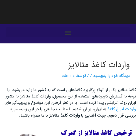
فتن
ه
حتوا
یمایش
وشته‌ها
واردات کاغذ متالایز
دیدگاه‌ خود را بنویسید
/
/ توسط
admins
کاغذ متالایز یکی از انواع پرکاربرد کاغذ‌هایی است که به کشور ما وارد می‌شود. با
توجه به گسترش کاربرد‌های استفاده از این محصول، واردات کاغذ متالایز به کشور
ایران روند افزایشی پیدا کرده است. با در نظر گرفتن این موضوع و پیچیدگی‌های
واردات انواع کاغذ
به ایران، بر آن شدیم تا مطالب جامعی را در این زمینه مورد
بررسی قرار دهیم. جهت آشنایی با
واردات کاغذ متالایز
با ما همراه باشید.