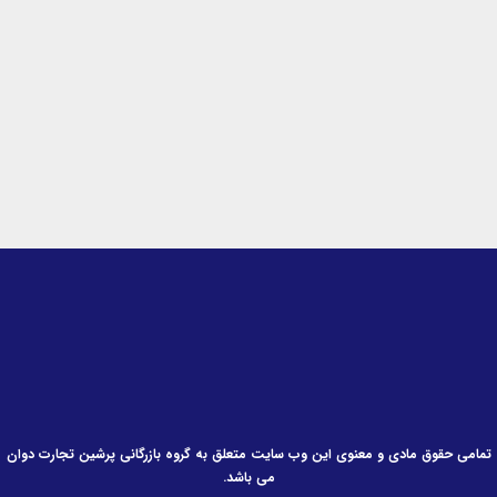
d
g
o
i
r
o
n
a
k
-
m
-
i
f
n
تمامی حقوق مادی و معنوی این وب سایت متعلق به گروه بازرگانی پرشین تجارت دوان
می باشد.