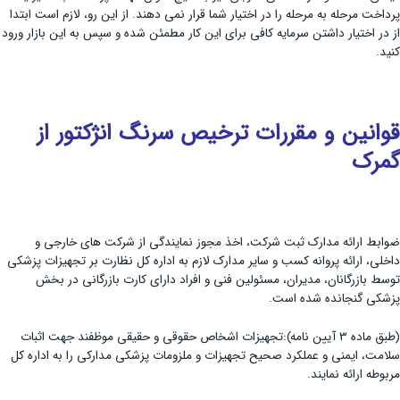
پرداخت مرحله به مرحله را در اختیار شما قرار نمی دهند. از این رو، لازم است ابتدا
از در اختیار داشتن سرمایه کافی برای این کار مطمئن شده و سپس به این بازار ورود
کنید.
قوانین و مقررات ترخیص سرنگ انژکتور از
گمرک
ضوابط ارائه مدارک ثبت شرکت، اخذ مجوز نمایندگی از شرکت های خارجی و
داخلی، ارائه پروانه کسب و سایر مدارک لازم به اداره کل نظارت بر تجهیزات پزشکی
توسط بازرگانان، مدیران، مسئولین فنی و افراد دارای کارت بازرگانی در بخش
پزشکی گنجانده شده است.
(طبق ماده 3 آیین نامه):تجهیزات اشخاص حقوقی و حقیقی موظفند جهت اثبات
سلامت، ایمنی و عملکرد صحیح تجهیزات و ملزومات پزشکی مدارکی را به اداره کل
مربوطه ارائه نمایند.