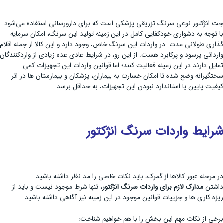
جت انژکتور نوعی سرنگ تزریقی پزشکی است که برای دارورسانی استفاده می‌شود.
با توجه به دشواری خودکفایی کامل در این زمینه تولید این سرنگ، امکان سرمایه
گذاری طولانی مدت در واردات این سرنگ خاص، وجود دارد و این کالا از جمله اقلام
وارداتی پرسود و پرکابرد هست. از این رو، در شرایط عادی عده زیادی از واردکنندگان
تمایل دارند در این زمینه فعالیت کنند؛ اما قوانین واردات این تجهیزات کمی
سختگیرانه وضع شده تا امکان خسارت به بیماران، پزشکان و بیمارستان ها در اثر
کیفیت پایین یا استاندارد نبودن این تجهیزات، به حداقل برسد.
شرایط واردات سرنگ انژکتور
در مرحله عبور کالاها از گمرک، باید نکات خاصی را مد نظر داشته باشید.
داشتن
مدارک لازم برای واردات سرنگ انژکتور
، تنها شرط موجود نیست و باید از
ریزه کاری ها و جزییات قوانین موجود در این زمینه نیز آگاهی داشته باشید.
برخی از نکات مهم این بخش را با هم خواهیم شناخت: