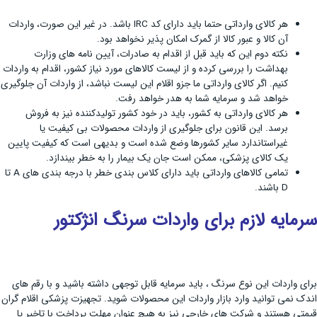
هر کالای وارداتی حتما باید دارای کد IRC باشد. در غیر این صورت، واردات
آن کالا و عبور کالا از گمرک امکان پذیر نخواهد بود.
نکته دوم این که باید قبل از اقدام به صادرات، آیین نامه های وزارت
بهداشت را بررسی کرده و از لیست کالاهای مورد نیاز کشور، اقدام به واردات
کنیم. اگر کالای وارداتی ما جزو اقلام این لیست نباشد، از واردات آن جلوگیری
خواهد شد و سرمایه شما به هدر خواهد رفت.
هر کالای وارداتی به کشور، باید در خود کشور تولیدکننده نیز به فروش
برسد. این قانون برای جلوگیری از واردات محصولات بی کیفیت یا
غیراستاندارد سایر کشورها وضع شده است و بدیهی است که کیفیت پایین
یک کالای پزشکی، ممکن است جان یک بیمار را به خطر بیندازد.
تمامی کالاهای وارداتی باید دارای کلاس بندی خطر با درجه بندی های A تا
D باشند.
سرمایه لازم برای واردات سرنگ انژکتور
برای واردات این نوع سرنگ ، باید سرمایه قابل توجهی داشته باشید و با رقم های
اندک نمی توانید وارد بازار واردات این محصولات شوید. تجهیزت پزشکی اقلام گران
قیمتی هستند و شرکت های خارجی نیز به هیچ عنوان مهلت پرداخت با تاخیر یا