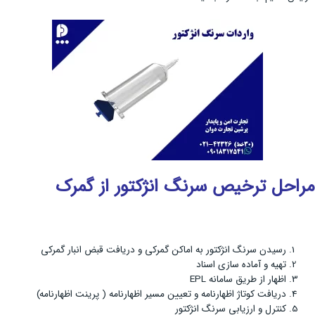
مراحل ترخیص
سرنگ انژکتور
از گمرک
رسیدن سرنگ انژکتور به اماکن گمرکی و دریافت قبض انبار گمرکی
تهیه و آماده سازی اسناد
اظهار از طریق سامانه EPL
دریافت کوتاژ اظهارنامه و تعیین مسیر اظهارنامه ( پرینت اظهارنامه)
کنترل و ارزیابی سرنگ انژکتور