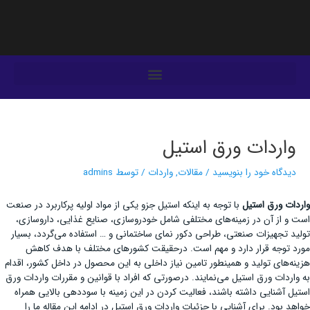
فتن
ه
حتوا
یمایش
وشته‌ها
واردات ورق استیل
دیدگاه‌ خود را بنویسید
/
مقالات
,
واردات
/ توسط
admins
واردات ورق استیل
با توجه به اینکه استیل جزو یکی از مواد اولیه پرکاربرد در صنعت
است و از آن در زمینه‌های مختلفی شامل خودروسازی، صنایع غذایی، داروسازی،
تولید تجهیزات صنعتی، طراحی دکور نمای ساختمانی و … استفاده می‌گردد، بسیار
مورد توجه قرار دارد و مهم است. درحقیقت کشورهای مختلف با هدف کاهش
هزینه‌های تولید و همینطور تامین نیاز داخلی به این محصول در داخل کشور، اقدام
به واردات ورق استیل می‌نمایند. درصورتی که افراد با قوانین و مقررات واردات ورق
استیل آشنایی داشته باشند، فعالیت کردن در این زمینه با سوددهی بالایی همراه
خواهد بود. برای آشنایی با جزئیات واردات ورق استیل در ادامه این مقاله ما را