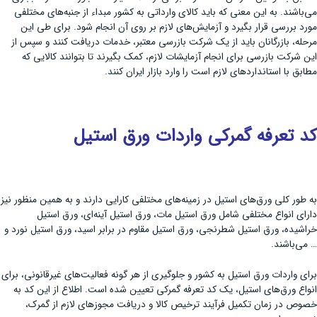
می‌باشند. به این معنی که باید کالای وارداتی به کشور مبداء از جنبه‌های مختلفی
مورد بررسی قرار بگیرد و آزمایش‌های لازم بر روی آن انجام شود. برای طی این
مرحله، بازرگانان باید از یک شرکت بازرسی معتبر، خدمات دریافت کنند و سپس از
این شرکت بازرسی برای انجام آزمایشات لازم، کمک بگیرند تا بتوانند کالایی که
مطابق با استانداردهای لازم است را وارد بازار ایران کنند.
کد تعرفه گمرکی واردات ورق استیل
به طور کلی ورق‌های استیل در زمینه‌های مختلفی کارایی دارند و به همین منظور نیز
دارای انواع مختلفی شامل ورق استیل مات، ورق استیل آینه‌ای، ورق استیل
خراشیده، ورق استیل شطرنجی، ورق استیل مقاوم در برابر اسید، ورق استیل نورد و
… می‌باشند.
برای واردات ورق استیل به کشور و جلوگیری از هر گونه فعالیت‌های غیرقانونی، برای
انواع ورق‌های استیل، یک کد تعرفه گمرکی تعیین شده است. اطلاع از این کد به
خصوص در زمان تکمیل فرآیند ترخیص کالا و دریافت مجوزهای لازم از گمرک،