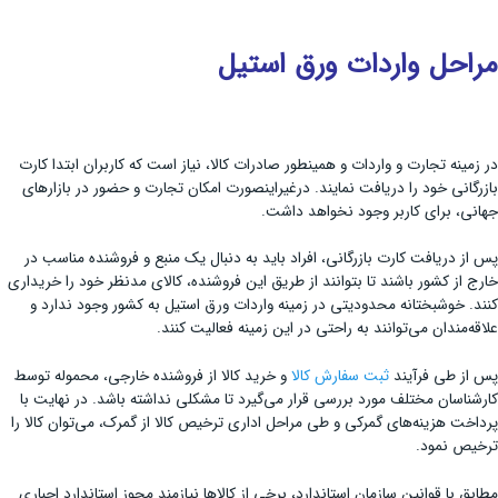
مراحل واردات ورق استیل
در زمینه تجارت و واردات و همینطور صادرات کالا، نیاز است که کاربران ابتدا کارت
بازرگانی خود را دریافت نمایند. درغیراینصورت امکان تجارت و حضور در بازارهای
جهانی، برای کاربر وجود نخواهد داشت.
پس از دریافت کارت بازرگانی، افراد باید به دنبال یک منبع و فروشنده مناسب در
خارج از کشور باشند تا بتوانند از طریق این فروشنده، کالای مدنظر خود را خریداری
کنند. خوشبختانه محدودیتی در زمینه واردات ورق استیل به کشور وجود ندارد و
علاقه‌مندان می‌توانند به راحتی در این زمینه فعالیت کنند.
پس از طی فرآیند
ثبت سفارش کالا
و خرید کالا از فروشنده خارجی، محموله توسط
کارشناسان مختلف مورد بررسی قرار می‌گیرد تا مشکلی نداشته باشد. در نهایت با
پرداخت هزینه‌های گمرکی و طی مراحل اداری ترخیص کالا از گمرک، می‌توان کالا را
ترخیص نمود.
مطابق با قوانین سازمان استاندارد، برخی از کالاها نیازمند مجوز استاندارد اجباری