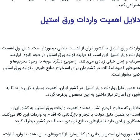
همراهی کنید.
دلایل اهمیت واردات ورق استیل
واردات ورق استیل به کشور ایران از اهمیت بالایی برخوردار است. دلیل اول اهمیت
واردات ورق استیل این است که فرآیند تولید ورق استیل در حجم انبوه، نیازمند
سرمایه و زمان خیلی زیادی می‌باشد. از سویی دیگربا توجه به وجود تحریم‌ها و
همینطور کمبود امکانات در کشورمان برای استخراج منابع طبیعی، تولید ورق استیل
کمی دشوار است.
به همین دلیل واردات ورق استیل در کشور ایران، اهمیت بسیار بالایی دارد؛ تا به
شیوه‌ای آسان‌تر نیاز داخلی به این محصول برطرف گردد.
دلایلی که مطرح کردیم نشان دهنده اهمیت واردات ورق استیل به کشور ایران
است؛ به همین دلیل دولت با تجار و بازرگاناتی که اقدام به واردات این کالا می‌کنند،
همکاری زیادی دارد تا نیازهای صنایع تولیدی مختلف در کشور برطرف گردد.
اغلب ورق‌های استیل وارداتی در کشورمان، از کشورهای چین، هند، تایوان، امارات،