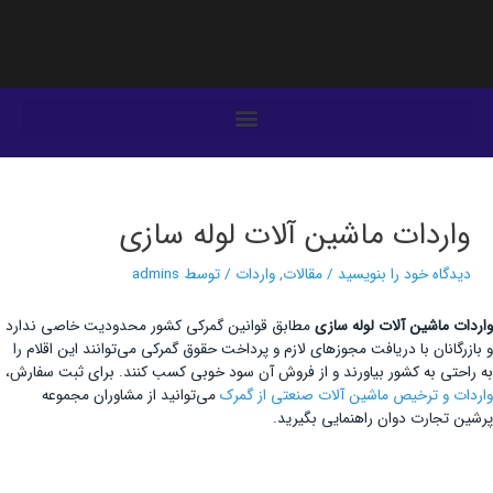
فتن
ه
حتوا
یمایش
وشته‌ها
واردات ماشین آلات لوله سازی
دیدگاه‌ خود را بنویسید
/
مقالات
,
واردات
/ توسط
admins
واردات ماشین آلات لوله سازی
مطابق قوانین گمرکی کشور محدودیت خاصی ندارد
و بازرگانان با دریافت مجوزهای لازم و پرداخت حقوق گمرکی می‌توانند این اقلام را
به راحتی به کشور بیاورند و از فروش آن سود خوبی کسب کنند. برای ثبت سفارش،
واردات و ترخیص ماشین آلات صنعتی از گمرک
می‌توانید از مشاوران مجموعه
پرشین تجارت دوان راهنمایی بگیرید.