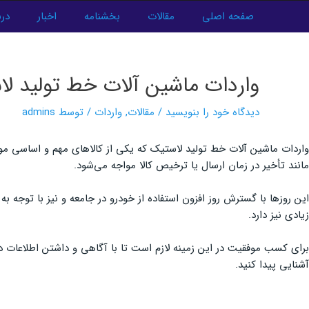
فتن
صفحه اصلی
مقالات
بخشنامه
اخبار
درب
ه
پیمایش
حتوا
نوشته‌ها
واردات ماشین آلات خط تولید ل
دیدگاه‌ خود را بنویسید
/
مقالات
,
واردات
/ توسط
admins
واردات ماشین آلات خط تولید لاستیک که یکی از کالاهای مهم و اساسی مورد
مانند تأخیر در زمان ارسال یا ترخیص کالا مواجه می‌شود.
این روزها با گسترش روز افزون استفاده از خودرو در جامعه و نیز با توجه
زیادی نیز دارد.
برای کسب موفقیت در این زمینه لازم است تا با آگاهی و داشتن اطلاعات د
آشنایی پیدا کنید.