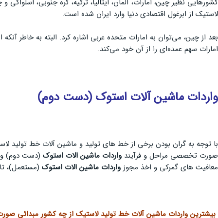
کشورهایی نظیر چین، امارات، آلمان، ایتالیا، ترکیه، کره جنوبی، اسلواکی 
لاستیک از ابرغول اقتصادی دنیا وارد ایران شده است.
بعد از چین، می‌توان به امارات متحده عربی اشاره کرد. البته به خاطر آنکه
امارات سهم عمده‌ای را از آن خود می‌کند.
واردات ماشین آلات استوک (دست دوم)
با توجه به گران بودن برخی از خط های تولید و ماشین آلات خط تولید لا
صورت تخصصی مراحل و فرآیند
واردات ماشین الات استوک
(دست دوم) و
معافیت های گمرکی و اخذ مجوز
واردات ماشین الات استوک
(مستعمل)، تا 
بیشترین واردات ماشین آلات خط تولید لاستیک از چه کشور مبدائی صورت