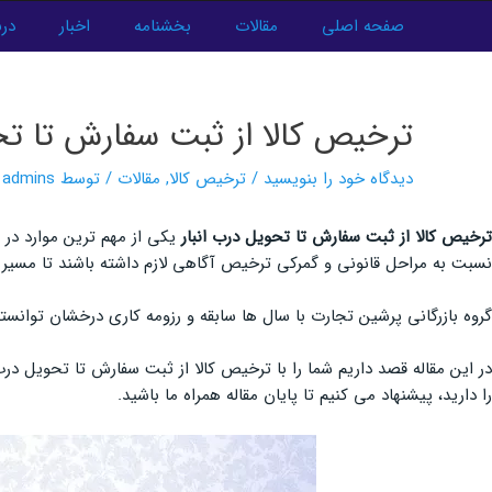
فتن
صفحه اصلی
مقالات
بخشنامه
اخبار
درب
ه
پیمایش
حتوا
نوشته‌ها
ترخیص کالا از ثبت سفارش تا تح
دیدگاه‌ خود را بنویسید
/
ترخیص کالا
,
مقالات
/ توسط
admins
ترخیص کالا از ثبت سفارش تا تحویل درب انبار
یکی از مهم ترین موارد در ت
نسبت به مراحل قانونی و گمرکی ترخیص آگاهی لازم داشته باشند تا مسیر 
گروه بازرگانی پرشین تجارت با سال ها سابقه و رزومه کاری درخشان توانست
در این مقاله قصد داریم شما را با ترخیص کالا از ثبت سفارش تا تحویل درب 
را دارید، پیشنهاد می کنیم تا پایان مقاله همراه ما باشید.