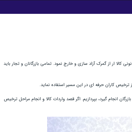
کالا ار از گمرک آزاد سازی و خارج نمود. تمامی بازرگانان و تجار باید
ترخیص کاران حرفه ای در این مسیر استفاده نماید.
زرگان انجام گیرد، بپردازیم. اگر قصد واردات کالا و انجام مراحل ترخیص