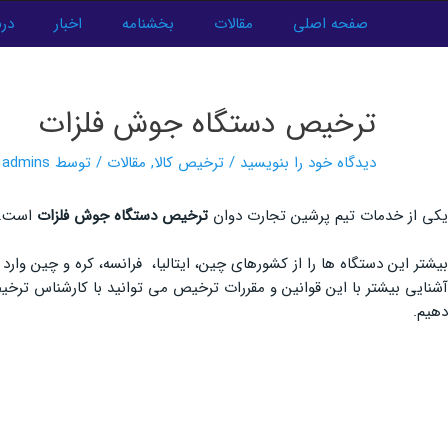
فتن
صفحه اصلی
مقالات
بخشنامه
اخبار
درب
ه
پیمایش
حتوا
نوشته‌ها
ترخیص دستگاه جوش فلزات
دیدگاه‌ خود را بنویسید
/
ترخیص کالا
,
مقالات
/ توسط
admins
یکی از خدمات تیم پرشین تجارت دوان
ترخیص دستگاه جوش فلزات
است. د
بیشتر این دستگاه ها را از کشورهای چین، ایتالیا، فرانسه، کره و چین وا
آشنایی بیشتر با این قوانین و مقررات ترخیص می توانید با کارشناس ترخ
دهیم.