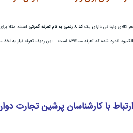
هر کالای وارداتی دارای یک
کد 8 رقمی به نام تعرفه گمرکی
است. مثلا برای
الکترود اندود شده کد تعرفه 83111000 است . این ردیف تعرفه نیاز به اخذ مجوز از صنایع معدنی دارد.
ارتباط با کارشناسان پرشین تجارت دوان