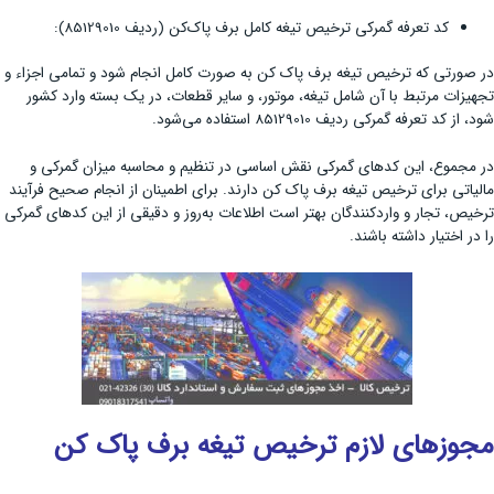
کد تعرفه گمرکی ترخیص تیغه کامل برف پاک‌کن (ردیف 85129010):
در صورتی که ترخیص تیغه برف پاک ‌کن به صورت کامل انجام شود و تمامی اجزاء و
تجهیزات مرتبط با آن شامل تیغه، موتور، و سایر قطعات، در یک بسته وارد کشور
شود، از کد تعرفه گمرکی ردیف 85129010 استفاده می‌شود.
در مجموع، این کدهای گمرکی نقش اساسی در تنظیم و محاسبه میزان گمرکی و
مالیاتی برای ترخیص تیغه برف پاک‌ کن دارند. برای اطمینان از انجام صحیح فرآیند
ترخیص، تجار و واردکنندگان بهتر است اطلاعات به‌روز و دقیقی از این کدهای گمرکی
را در اختیار داشته باشند.
مجوزهای لازم ترخیص تیغه برف پاک کن