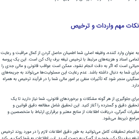
نکات مهم واردات و ترخیص
به عنوان وارد کننده، وظیفه اصلی شما اطمینان حاصل کردن از کمال مراقبت و رعایت
تمامی اسناد و هزینه‌های مرتبط با ترخیص تیغه برف پاک کن است. این یک پروسه
حیاتی است که اگر به دقت انجام نشود، ممکن است عواقب قانونی و مالی جدی را
برای شما به دنبال داشته باشد. عدم رعایت این مسئولیت‌ها می‌تواند به جریمه‌های
سنگینی منجر شود که تأثیرات منفی بر امور مالی شما را در فرآیند ترخیص به همراه
دارد.
برای جلوگیری از هر گونه مشکلات و برخوردهای قانونی، شما نیاز دارید تا یک
تحقیق دقیق و گسترده را آغاز کنید. این تحقیق شامل مطالعه دقیق قوانین و
مقررات گمرکی، دریافت اطلاعات از منابع معتبر و برقراری ارتباط با متخصصین و
مراجع ذیربط می‌شود.
با انجام تحقیقات کامل می‌توانید به طور دقیق اطلاعات لازم را در مورد روند ترخیص
تیغه برف پاک ‌کن خودرو از گمرک به دست آورید. این اطلاعات به شما کمک می‌کند