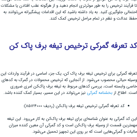
تا فرآیند ترخیص را به طور موثر‌تری انجام دهید و از هرگونه عقب‌ افتادن یا مشکلات
احتمالی جلوگیری کنید. به یاد داشته باشید که این اقدامات پیشگیرانه می‌توانند به
حفظ عدالت و نظم در تمام مراحل ترخیص کمک کنند.
کد تعرفه گمرکی ترخیص تیغه برف پاک کن
تعرفه گمرکی برای ترخیص تیغه برف پاک ‌کن، یک جزء اساسی در فرآیند واردات این
وسیله حیاتی محصوب می‌شود. از آنجایی که ترخیص محمولات در گمرک به کدهای
خاصی وابسته است، بررسی کدهای مربوط به تیغه برف پاک‌کن امری ضروری
است. اطلاع از
بخشنامه گمرکی
نیز می‌تواند در این مسیر، بسیار کمک کننده باشد.
کد تعرفه گمرکی ترخیص تیغه برف پاک‌کن (ردیف 85124000):
این کد گمرکی به عنوان شناسه‌ای برای تیغه برف پاک‌کن به کار می‌رود. این تیغه
مهمترین قسمت از وسیله برف پاک‌کن است و کد گمرکی آن معین کننده میزان
مالیات و گمرکی‌هایی است که بر روی این تجهیز تحمیل می‌شود.