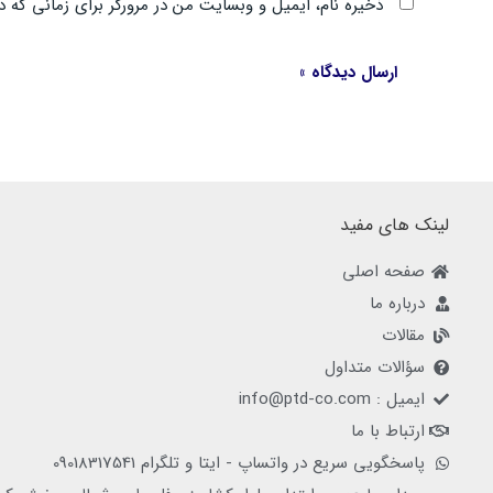
ذخیره نام، ایمیل و وبسایت من در مرورگر برای زمانی که د
لینک های مفید
صفحه اصلی
درباره ما
مقالات
سؤالات متداول
ایمیل : info@ptd-co.com
ارتباط با ما
پاسخگویی سریع در واتساپ - ایتا و تلگرام 09018317541