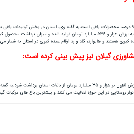
.
های گیلان با تلاش هفت هزار و ۲۵۰ بهره بردار افزون بر ۱۹۲ هزار تن کیوی به ارزش هزار و 
 کیوی هستند و هایوارد، گلد و رد ارقام عمده کیوی در استان به شمار می 
 کشاورزی گیلان نیز پیش بینی کرده است:
هکتار از اراضی استان به باغ مرکبات اختصاص دارد و ۲۶ هزار خانوار روستایی در این حوزه فعالیت می کنند 