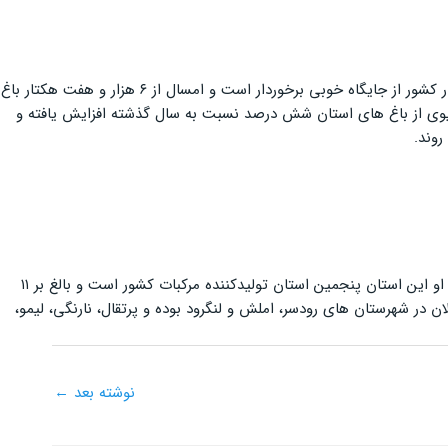
به گفته وی، استان در بخش تولیدات باغی در کشور از جایگاه خوبی برخوردار است و امسال از ۶ هزار و هفت هکتار باغ
۵۳۶ میلیارد تومان تولید شده و میزان برداشت محصول کیوی از باغ های استان شش درصد نسبت به سال گذشته افزایش یافته و
روند.
امسال با افزایش ۱۰ درصدی نسبت به سال قبل، ۱۹۰ هزار تن مرکبات به ارزش افزون بر هزار و ۳۵ میلیارد تومان از باغات استان برداشت شود.به گفته او این استان پنجمین استان تولیدکننده مرکبات کشور است و بالغ بر ۱۱
و بیشترین باغ های مرکبات گیلان در شهرستان های رودسر، املش و لنگرود بوده و پرتقال، نارنگی، لیمو،
نوشته بعد
←