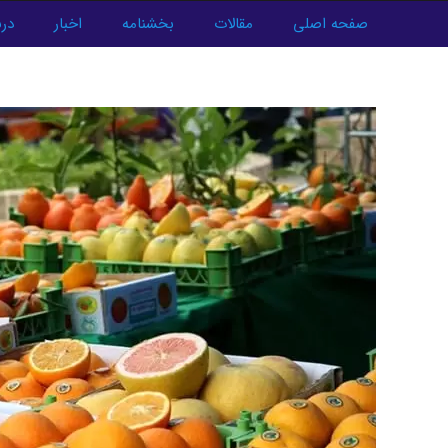
فتن
صفحه اصلی
مقالات
بخشنامه
اخبار
درب
ه
پیمایش
حتوا
نوشته‌ها