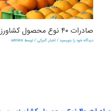
صادرات ۴۰ نوع محصول کشاورزی و روند رو به رشد آن
دیدگاه‌ خود را بنویسید
/
اخبار
,
گمرکی
/ توسط
admins