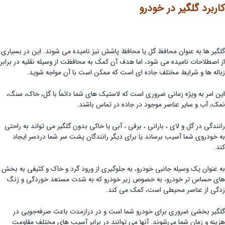
کاربرد گلگیر در خودرو
گلگیر ها به عنوان محافظ گل یا محافظ پاشش نیز نامیده می شوند. این در بسیاری
از اصطلاحات نامیده می شود، اما هدف آن کمک به محافظت از وسیله نقلیه در برابر
زباله ها و شرایط مختلف جاده ای است که ممکن است با آن مواجه شوید.
این امر به ویژه زمانی ضروری است که لاستیک های شما دائماً با گل، خاک، سنگ،
نمک، آب و سایر عناصر موجود در جاده در تماس باشند.
رانندگی در گل و لای ، بارانی ، برفی ، آبی یا خاکی بدون گلگیر می تواند به راحتی
به خودروی شما آسیب برساند یا برای دیگر رانندگان پشت سر شما دردسر ایجاد
کند.
به عنوان یک وسیله جانبی خودرو، به جلوگیری از ورود گرد و خاک و کثیفی به بخش
های حساس تر خودرو، به خصوص زیر خودرو که به شدت مستعد خوردگی و زنگ
زدگی از عناصر محیطی است، کمک می کند.
گلگیر بخشی ضروری برای خودرو شما است و در درازمدت باعث صرفه‌جویی در
هزینه و زمان شما می‌شوند. آنها می توانند در برابر آسیب های مختلف مقاومت