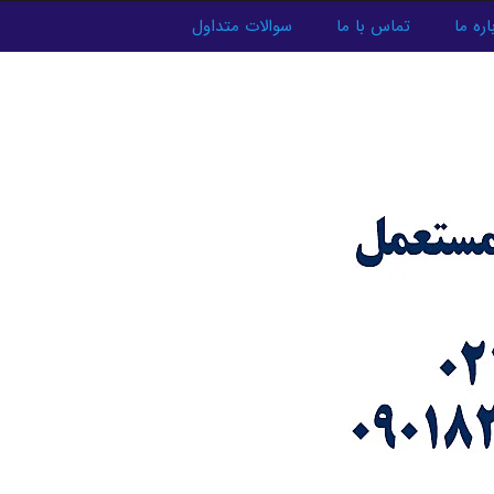
اره ما
تماس با ما
سوالات متداول