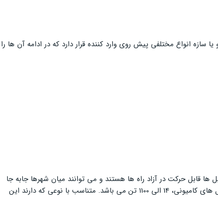
یا سازه انواع مختلفی پیش روی وارد کننده قرار دارد که در ادامه آن ها را
ها قابل حرکت در آزاد راه ها هستند و می توانند میان شهرها جابه جا
شوند. جرثقیل های کامیونی حتی می توانند در زمان هایی که بار بر روی آن ها معلق است، با سرعت کم حرکت کنند. محدوده بار قابل حمل با جرثقیل های کامیونی، 14 الی 1100 تن می باشد. متناسب با نوعی که دارند این