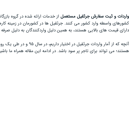
واردات و ثبت سفارش جرثقیل مستعمل
از خدمات ارائه شده در گروه بازرگا
کشورهای واسطه وارد کشور می کنند. جرثقیل ها در کشورمان در زمینه کاره
دارای قیمت های بالایی هستند، به همین دلیل واردکنندگان به دلیل صرفه 
آنچه که از آمار واردات جرثقیل در اختیار داریم، در سال 95 و در طی یک روز معادل دو میلیون و چهارصد و سه هزار دلار جرثقیل برجی به کشور وارد شده است. بنابراین
هستند؛ می تواند برای تاجر پر سود باشد. در ادامه این مقاله همراه ما باشید