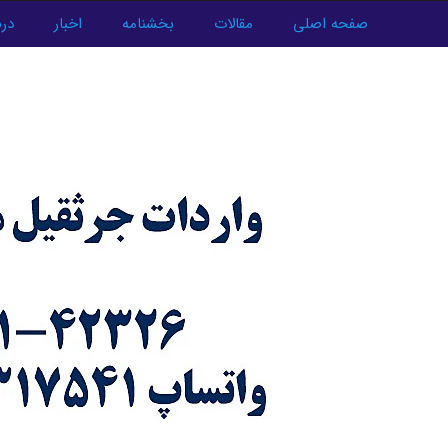
فتن
صفحه اصلی
مقالات
بخشنامه
اخبار
درب
ه
پیمایش
حتوا
نوشته‌ها