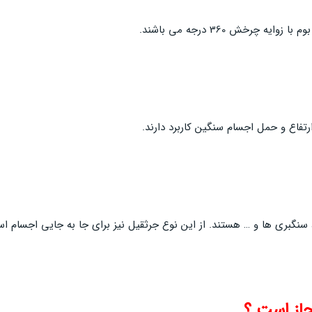
رخش 360 درجه می باشند.
فاع و حمل اجسام سنگین کاربرد دارند.
سنگبری ها و … هستند. از این نوع جرثقیل نیز برای جا به جایی اجسام ا
جاز است ؟