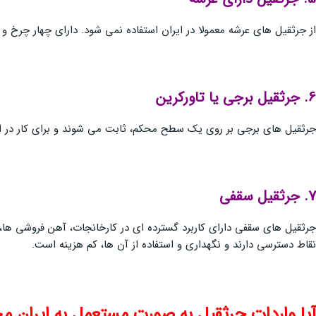
از جرثقیل های عرشه معمولا در ایران استفاده نمی شود. دارای چهار چرخ و بوم با زوایه چ
6. جرثقيل برجي يا تاوركرين
جرثقیل های برجی بر روی یک سطح محکم، ثابت می شوند و برای کار در ارت
7. جرثقيل سقفي
جرثقیل های سقفی دارای کاربرد گسترده ای در کارخانجات، آهن فروشی ها، 
نقاط دسترسی دارند و نگهداری و استفاده از آن ها، کم هزینه است.
آیا واردات جرثقیل به صورت مستعمل به ایران م