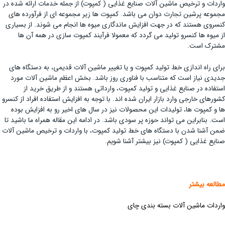
واردات و ترخیص ماشین آلات صنایع غذایی ( کمپوت) از جمله خدمات ارائه شده در
مجموعه پرشین تجارت دوان می باشد. کمپوت ها زیر مجموعه ای از فرآورده های
کنسروی هستند که در جهت افزایش ماندگاری میوه ها انجام می شوند. از بسیاری
از میوه ها کنسرو تولید می گردد که معمولا فرآیند کمپوت سازی در همه آن ها
مشترک است.
برای راه اندازی خط تولید کمپوت و یا تغییر ماشین آلات قدیمی، به دستگاه های
جدیدی نیاز است که متناسب با فناوری روز باشد. بخش اعظم ماشین آلات مورد
استفاده در صنایع غذایی و تولید کمپوت، وارداتی هستند و از طریق خرید از
کشورهای خارجی وارد بازار ایران شده اند. با توجه به افزایش استفاده افراد از کنسرو
ها و کمپوت ها، تولیدات این محصولات نیز در سال های اخیر رو به افزایش بوده
است. بنابراین می تواند حوزه پر سودی باشد. در ادامه این مقاله همراه ما باشید تا
ضمن آشنا شدن با دستگاه های خط تولید کمپوت، با واردات و ترخیص ماشین آلات
صنایع غذایی ( کمپوت) نیز بیشتر آشنا شویم.
مطالعه بیشتر
واردات ماشین آلات بسته بندی چای