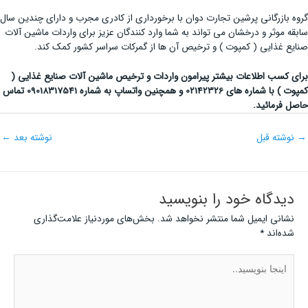
گروه بازرگانی پرشین تجارت دوان با برخورداری از کادری مجرب و دارای چندین سال
سابقه موثر و درخشان می تواند به شما وارد کنندگان عزیز برای واردات ماشین آلات
صنایع غذایی ( کمپوت ) و ترخیص آن ها از گمرکات سراسر کشور کمک کند.
برای کسب اطلاعات بیشتر پیرامون
واردات و ترخیص ماشین آلات صنایع غذایی (
کمپوت ) با
شماره های 02142326 و همچنین واتساپ به شماره 09018317541 تماس
حاصل فرمائید.
→
نوشته قبل
نوشته بعد
←
دیدگاه‌ خود را بنویسید
نشانی ایمیل شما منتشر نخواهد شد.
بخش‌های موردنیاز علامت‌گذاری
شده‌اند
*
اینجا
بنویسید..