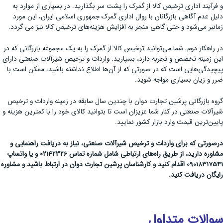
و فرآیند اداری ترخیص کالا از گمرک را پشت سر بگذارید. در بسیاری از موارد به
دلیل عدم آگاهی بازرگانان با روال اداری گمرک جمهوری اسلامی ایران، این مورد
زمانبر می‌شود و حتی گاهی منجر به افزایش هزینه‌های ترخیص کالا نیز می گردد.
در راهکار دوم، شما می‌توانید ترخیص کالا از گمرک را به یک مجموعه بازرگانی که در
این زمینه تخصص و تجربه دارد، بسپارید. واردات و ترخیص شیرآلات صنعتی دارای
پیچیدگی‌هایی است که در صورتی که از آن‌ها اطلاع نداشته باشید، ممکن است با
ضرر و زیان بسیاری مواجه شوید.
گروه بازرگانی پرشین تجارت دوان با چندین سال سابقه در زمینه واردات و ترخیص
شیرآلات صنعتی در کنار شما عزیزان است تا بتوانید کالای خود را با کمترین هزینه و
پایین‌ترین قیمت وارد بازار کشور نمایید.
درصورتی که برای واردات و ترخیص شیرآلات صنعتی، نیاز به دریافت راهنمایی و
مشاوره دارید، از طریق راه‌های ارتباطی شامل شماره تماس 02142326 و یا واتساپ
09018317541 اقدام کنید و کارشناسان پرشین تجارت دوان در ارتباط باشید و مشاوره
رایگان دریافت کنید.
سوالات متداول