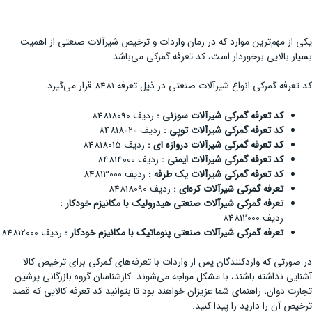
یکی از مهم‌ترین موارد که در زمان واردات و ترخیص شیرآلات صنعتی از اهمیت
بسیار بالایی برخوردار است، کد تعرفه گمرکی می‌باشد.
کد تعرفه گمرکی انواع شیرآلات صنعتی در ذیل تعرفه 8481 قرار می‌گیرد.
کد تعرفه گمرکی شیرآلات سوزنی
:
ردیف 84818090
کد تعرفه گمرکی شیرآلات توپی
:
ردیف 84818020
کد تعرفه گمرکی شیرآلات دروازه ای
:
ردیف 84818015
کد تعرفه گمرکی شیرآلات ایمنی
:
ردیف 84814000
کد تعرفه گمرکی شیرآلات یک طرفه
:
ردیف 84813000
تعرفه گمرکی شیرآلات کره‌ای :
ردیف 84818090
تعرفه گمرکی شیرآلات صنعتی هیدرولیک با مکانیزم خودکار
:
ردیف 84812000
تعرفه گمرکی شیرآلات صنعتی پنوماتیک با مکانیزم خودکار :
ردیف 84812000
در صورتی که واردکنندگان پس از واردات با تعرفه‌های گمرکی برای ترخیص کالا
آشنایی نداشته باشند، با مشکل مواجه می‌شوند. کارشناسان گروه بازرگانی پرشین
تجارت دوان، راهنمای شما عزیزان خواهند بود تا بتوانید کد تعرفه کالایی که قصد
ترخیص آن را دارید را پیدا کنید.