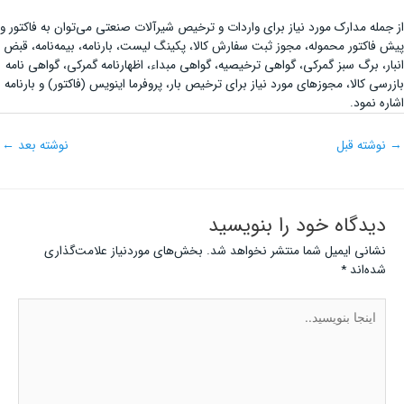
از جمله مدارک مورد نیاز برای واردات و ترخیص شیرآلات صنعتی می‌توان به فاکتور و
پیش فاکتور محموله، مجوز ثبت سفارش کالا، پکینگ لیست، بارنامه، بیمه‌نامه، قبض
انبار، برگ سبز گمرکی، گواهی ترخیصیه، گواهی مبداء، اظهارنامه گمرکی، گواهی نامه
بازرسی کالا، مجوزهای مورد نیاز برای ترخیص بار، پروفرما اینویس (فاکتور) و بارنامه
اشاره نمود.
→
نوشته قبل
نوشته بعد
←
دیدگاه‌ خود را بنویسید
نشانی ایمیل شما منتشر نخواهد شد.
بخش‌های موردنیاز علامت‌گذاری
شده‌اند
*
اینجا
بنویسید..