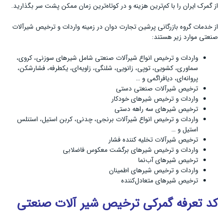
از گمرک ایران را با کم‌ترین هزینه و در کوتاه‌ترین زمان ممکن پشت سر بگذارید.
از خدمات گروه بازرگانی پرشین تجارت دوان در زمینه واردات و ترخیص شیرآلات
صنعتی موارد زیر هستند:
واردات و ترخیص انواع شیرآلات صنعتی شامل شیرهای سوزنی، کروی،
سماوری، کشویی، توپی، زانویی، شلنگی، زاویه‌ای، یکطرفه، فشارشکن،
پروانه‌ای، دیافراگمی و …
ترخیص شیرآلات صنعتی دستی
واردات و ترخیص شیرهای خودکار
ترخیص شیرهای سه راهه دستی
واردات و ترخیص انواع شیرآلات برنجی، چدنی، کربن استیل، استنلس
استیل و …
ترخیص شیرآلات تخلیه کننده فشار
واردات و ترخیص شیرهای برگشت معکوس فاضلابی
ترخیص شیرهای آب‌نما
واردات و ترخیص شیرهای اطمینان
ترخیص شیرهای متعادل‌کننده
کد تعرفه گمرکی ترخیص شیر آلات صنعتی