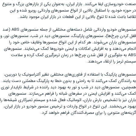
صنعت خودروسازی ایفا می‌کنند. بازار ایران، به‌عنوان یکی از بازارهای بزرگ و متنوع
در حوزه خودرو، با استقبال بالایی از انواع سنسورهای وارداتی روبرو شده و این
تقاضا باعث شده تا تنوع بالایی از این قطعات در بازار ایران موجود باشد.
سنسورهای خودرو وارداتی شامل دسته‌های مختلفی از جمله سنسورهای ABS (ضد
قفل کردن چرخ‌ها)، سنسورهای پارکینگ، سنسورهای دید در شب، سنسورهای نور، و
سنسورهای باران می‌شوند. هر کدام از این انواع سنسورها وظایف خاص خود را
انجام می‌دهند و به افزایش امکانات و ایمنی خودروها کمک می‌نمایند. سنسورهای
ABS به جلوگیری از قفل شدن چرخ‌ها در زمان ترمزگیری کمک کرده و سلامت
سیستم ترمز را ارتقاء می‌دهند.
سنسورهای پارکینگ با استفاده از فناوری‌های مختلفی نظیر آلتراسونیک یا دوربین،
به رانندگان کمک می‌کنند تا به راحتی و بدون خطا به پارکینگ مطمئنی دست یابند.
همچنین، سنسورهای دید در شب و نور به بهبود دید راننده در شرایط ناپایدار نوری
کمک می‌کنند و افزایش ایمنی در سفرهای شبانه را فراهم می‌سازند. سنسورهای
باران نیز با تشخیص بارش باران، اتوماتیک فعال شده و سیستم تمیزکاری شیشه‌ها را
بهبود می‌بخشند. این تنوع در انواع واردات و ترخیص سنسور خودرو در بازار ایران،
گزینه‌های متنوعی را برای مصرف‌کنندگان فراهم خواهد کرد.