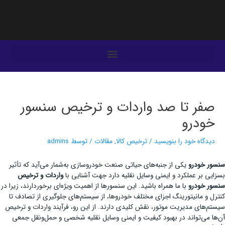
فتن
ه
حتوا
یمایش
وشته‌ها
صفر تا صد واردات و ترخیص سنسور
خودرو
دیدگاه‌ خود را بنویسید
/
ترخیص کالا
,
مقالات
/ توسط
admins
سنسور خودرو
یکی از جنبه‌های حیاتی صنعت خودروسازی به‌شمار می‌آید که تأثیر
بسزایی بر عملکرد و ایمنی وسایل نقلیه دارد جهت آشنایی با
واردات و ترخیص
سنسور خودرو
با ما همراه باشید. این سنسورها از اهمیت ویژه‌ای برخوردارند، زیرا در
کنترل و مانیتورینگ اجزای مختلف خودروها، از سیستم‌های جلوگیری از تصادف تا
سیستم‌های مدیریت موتور، نقش کلیدی دارند. از این رو، فرآیند واردات و ترخیص
آن‌ها می‌تواند در بهبود کیفیت و ایمنی وسایل نقلیه شخصی و حمل‌ونقل جمعی