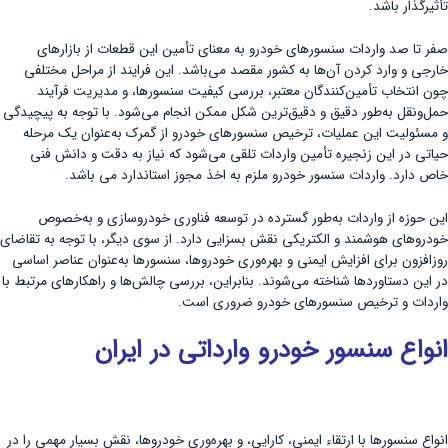
تأثیرگذار باشد.
صفر تا صد واردات سنسورهای خودرو به معنای تأمین این قطعات از بازارهای
خارجی و وارد کردن آن‌ها به کشور مقصد می‌باشد. این فرایند از مراحل مختلفی
چون انتخاب تأمین‌کنندگان معتبر، بررسی کیفیت سنسورها، و مدیریت فرآیند
حمل‌ونقل به‌طور دقیق و دقیق‌ترین شکل ممکن انجام می‌شود. با توجه به پیچیدگی
و مسئولیت این عملیات، ترخیص سنسورهای خودرو از گمرک به‌عنوان یک مرحله
حیاتی در این زنجیره تأمین واردات تلقی می‌شود که نیاز به دقت و دانش فنی
خاص دارد. واردات سنسور خودرو ملزم به اخذ مجوز استاندارد می باشد.
این حوزه از واردات به‌طور گسترده در توسعه فناوری خودروسازی و به‌خصوص
خودروهای هوشمند و الکتریکی نقش بسزایی دارد. از سوی دیگر، با توجه به تقاضای
روزافزون برای افزایش ایمنی و بهره‌وری خودروها، سنسورها به‌عنوان عناصر اساسی
در این دستاوردها شناخته می‌شوند. بنابراین، بررسی چالش‌ها و راهکارهای مرتبط با
واردات و ترخیص سنسورهای خودرو ضروری است.
انواع سنسور خودرو وارداتی در ایران
انواع سنسورها با ارتقاء ایمنی، کارایی، و بهره‌وری خودروها، نقش بسیار مهمی را در