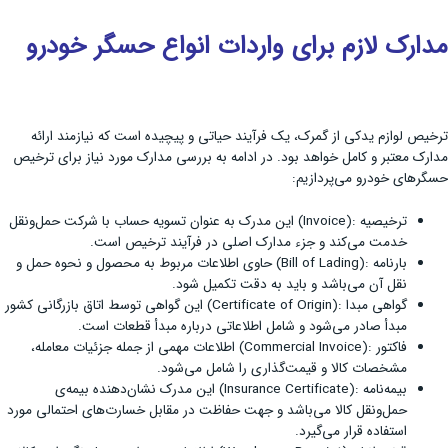
مدارک لازم برای واردات انواع حسگر خودرو
ترخیص لوازم یدکی از گمرک، یک فرآیند حیاتی و پیچیده است که نیازمند ارائه
مدارک معتبر و کامل خواهد بود. در ادامه به بررسی مدارک مورد نیاز برای ترخیص
حسگرهای خودرو می‌پردازیم:
ترخیصیه :(Invoice) این مدرک به عنوان تسویه حساب با شرکت حمل‌ونقل
خدمت می‌کند و جزء مدارک اصلی در فرآیند ترخیص است.
بارنامه :(Bill of Lading) حاوی اطلاعات مربوط به محصول و نحوه حمل و
نقل آن می‌باشد و باید به دقت تکمیل شود.
گواهی مبدا :(Certificate of Origin) این گواهی توسط اتاق بازرگانی کشور
مبدأ صادر می‌شود و شامل اطلاعاتی درباره مبدأ قطعات است.
فاکتور :(Commercial Invoice) اطلاعات مهمی از جمله جزئیات معامله،
مشخصات کالا و قیمت‌گذاری را شامل می‌شود.
بیمه‌نامه :(Insurance Certificate) این مدرک نشان‌دهنده بیمه‌ی
حمل‌ونقل کالا می‌باشد و جهت حفاظت در مقابل خسارت‌های احتمالی مورد
استفاده قرار می‌گیرد.