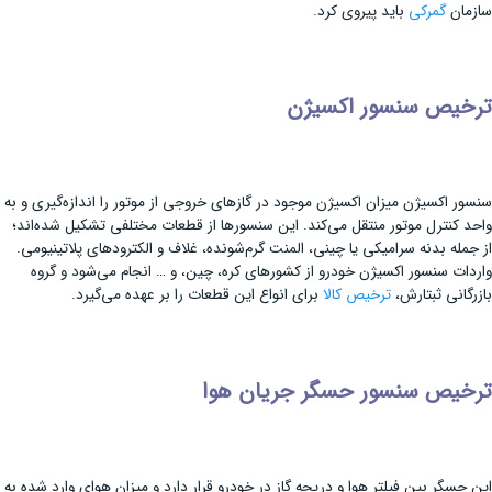
سازمان
گمرکی
باید پیروی کرد.
ترخیص سنسور اکسیژن
سنسور اکسیژن میزان اکسیژن موجود در گازهای خروجی از موتور را اندازه‌گیری و به
واحد کنترل موتور منتقل می‌کند. این سنسورها از قطعات مختلفی تشکیل شده‌اند؛
از جمله بدنه سرامیکی یا چینی، المنت گرم‌شونده، غلاف و الکترودهای پلاتینیومی.
واردات سنسور اکسیژن خودرو از کشورهای کره، چین، و … انجام می‌شود و گروه
بازرگانی ثبتارش،
ترخیص کالا
برای انواع این قطعات را بر عهده می‌گیرد.
ترخیص سنسور حسگر جریان هوا
این حسگر بین فیلتر هوا و دریچه گاز در خودرو قرار دارد و میزان هوای وارد شده به