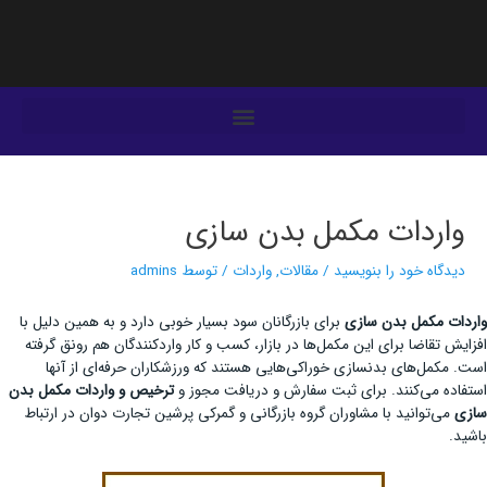
فتن
ه
حتوا
یمایش
وشته‌ها
واردات مکمل بدن سازی
دیدگاه‌ خود را بنویسید
/
مقالات
,
واردات
/ توسط
admins
واردات مکمل بدن سازی
برای بازرگانان سود بسیار خوبی دارد و به همین دلیل با
افزایش تقاضا برای این مکمل‌ها در بازار، کسب و کار واردکنندگان هم رونق گرفته
است. مکمل‌های بدنسازی خوراکی‌هایی هستند که ورزشکاران حرفه‌ای از آنها
استفاده می‌کنند. برای ثبت سفارش و دریافت مجوز و
ترخیص
و واردات مکمل بدن
سازی
می‌توانید با مشاوران گروه بازرگانی و گمرکی پرشین تجارت دوان در ارتباط
باشید.