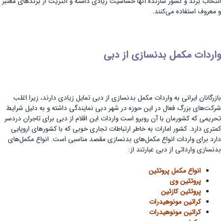
انتخاب برند و کشور سازنده آنها حساسیت زیادی داشته و اکثریت از برندهای معتبر
و معروف استفاده می‌کنند.
واردات مکمل بدنسازی از دبی
بازرگانان ایرانی به واردات مکمل بدنسازی از دبی تمایل زیادی دارند، زیرا اغلب
شرکت‌های بزرگ فعال در این حوزه در شهر دبی نمایندگی داشته و به دلیل شرایط
تحریمی که کشورمان با آن روبرو است واردات این اقلام از دبی برای تاجران دردسر
کمتری دارد. کشور امارات به خاطر ارتباطات تجاری خوبی که با کشورهای اروپایی
دارد برای واردات انواع مکمل‌های بدنسازی مقصد مناسبی است. انواع مکمل‌های
بدنسازی وارداتی از دبی عبارتند از:
انواع مکمل پروتئین
پروتئین وی
پروتئین کازئین
کراتین مونوهیدرات
کراتین مونوهیدرات