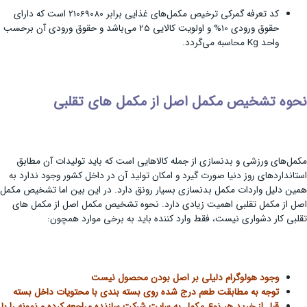
کد تعرفه گمرکی ترخیص مکمل‌های غذایی برابر 21069080 است که دارای
حقوق ورودی 10% و اولویت کالایی 25 می‌باشد و حقوق ورودی آن برحسب
واحد Kg محاسبه می‌گردد.
نحوه تشخیص مکمل اصل از مکمل‌ های تقلبی
مکمل‌های ورزشی و بدنسازی از جمله کالاهایی است که باید تولیدات آن مطابق
استانداردهای روز دنیا صورت گیرد و امکان تولید آن در داخل کشور وجود ندارد به
همین دلیل واردات مکمل بدنسازی بسیار رونق دارد. در این بین اما تشخیص مکمل
اصل از مکمل تقلبی اهمیت زیادی دارد. نحوه تشخیص مکمل اصل از مکمل‌ های
تقلبی کار دشواری نیست، فقط وارد کننده باید به برخی موارد همچون:
وجود هولوگرام دلیلی بر اصل بودن محصول نیست
توجه به مطابقت طعم درج شده روی بسته بندی با محتویات داخل بسته
قبل از خرید هر نوع مکمل به سایت شرکت سازنده مراجعه کرده و نمونه را با