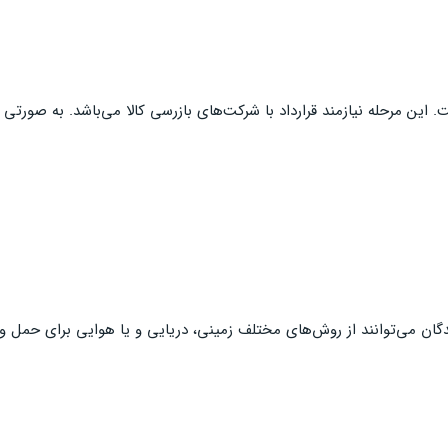
این مرحله نیازمند قرارداد با شرکت‌های بازرسی کالا می‌باشد. به صورتی ک
نندگان می‌توانند از روش‌های مختلف زمینی، دریایی و یا هوایی برای حمل و 