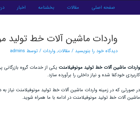
فتن
صفحه اصلی
مقالات
بخشنامه
اخبار
درب
ه
پیمایش
حتوا
نوشته‌ها
واردات ماشین آلات خط تولید مو
دیدگاه‌ خود را بنویسید
/
مقالات
,
واردات
/ توسط
admins
واردات ماشین آلات خط تولید مونوفیلامنت
یکی از خدمات گروه بازرگانی پ
کاربردی خودکفا شده و نیاز داخلی را برآورده سازد.
در صورتی که در زمینه واردات ماشین آلات خط تولید مونوفیلامنت نیاز به د
ماشین آلات خط تولید مونوفیلامنت در ادامه با ما همراه شوید.