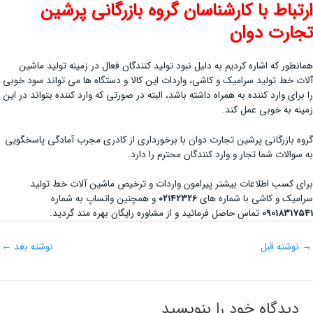
ارتباط با کارشناسان گروه بازرگانی پرشین
تجارت دوان
همانطور که اشاره کردیم به دلیل نبود تولید کنندگان فعال در زمینه تولید ماشین
آلات خط تولید سرامیک و کاشی، واردات این کالا و دستگاه ها می تواند سود خوبی
را برای وارد کننده به همراه داشته باشد، البته در صورتی که وارد کننده بتواند در این
زمینه به خوبی عمل کند.
گروه بازرگانی پرشین تجارت دوان با برخورداری از کادری مجرب آمادگی پاسخگویی
به سوالات شما تجار و وارد کنندگان محترم را دارد.
برای کسب اطلاعات بیشتر پیرامون واردات و ترخیص ماشین آلات خط تولید
سرامیک و کاشی با شماره های
02142326
و همچنین واتساپ به شماره
09018317541
تماس حاصل فرمائید و از مشاوره رایگان بهره مند گردید.
→
نوشته قبل
نوشته بعد
←
دیدگاه‌ خود را بنویسید