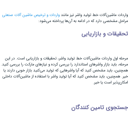
واردات ماشین‌آلات خط تولید واشر نیز مانند
واردات و ترخیص ماشین آلات صنعتی
مراحل مشخصی دارد که در ادامه به آن‌ها پرداخته می‌شود:
تحقیقات و بازاریابی
مرحله اول واردات ماشین‌آلات خط تولید واشر، تحقیقات و بازاریابی است. در این
مرحله، باید بازار واشرهای استاندارد را بررسی کرده و نیازهای مارکت را بررسی کنید.
همچنین، باید مشخص کنید که آیا واشرهایی که تولید می‌کنید بازار خوبی دارند یا
خیر. همچنین، باید مشخص کنید که آیا تولید واشر با استفاده از ماشین‌آلات داخلی
امکان‌پذیر است یا خیر.
جستجوی تامین کنندگان