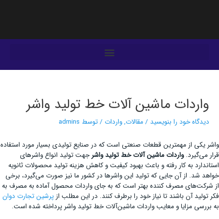
فتن
ه
حتوا
یمایش
وشته‌ها
واردات ماشین آلات خط تولید واشر
دیدگاه‌ خود را بنویسید
/
مقالات
,
واردات
/ توسط
admins
واشر یکی از مهمترین قطعات صنعتی است که در صنایع تولیدی بسیار مورد استفاده
قرار می‌گیرد.
واردات ماشین آلات خط تولید واشر
جهت تولید انواع واشرهای
استاندارد به کار رفته و باعث بهبود کیفیت و کاهش هزینه تولید محصولات ثانویه
خواهد شد. از آن جایی که تولید این واشرها در کشور ما نیز صورت می‌گیرد، برخی
از شرکت‌های مصرف کننده بهتر است که به جای واردات محصول آماده به مصرف به
فکر تولید آن باشند تا نیاز خود را برطرف کنند. در این مطلب از
پرشین تجارت دوان
به بررسی مزایا و معایب واردات ماشین‌آلات خط تولید واشر پرداخته شده است.