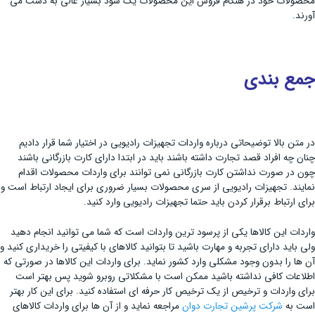
محصولات خود در هنگام فروش این محصولات یک سود بسیار عالی به دست می
آورند.
جمع بندی
در متن بالا توضیحاتی درباره واردات تجهیزات رادیویی در اختیار شما قرار دادیم
چنان چه افراد قصد تجارت داشته باشند باید در ابتدا دارای کارت بازرگانی باشند
چون در صورت نداشتن کارت بازرگانی نمی توانند برای واردات محصولات اقدام
نمایند. تجهیزات رادیویی از سری محصولات بسیار ضروری برای ایجاد ارتباط است و
برای ارتباط برقرار کردن باید حتما تجهیزات رادیویی وارد کنید.
واردات این کالاها یکی از پرسود ترین واردات است که شما می توانید انجام دهید
ولی باید دارای تجربه و مهارت باشید تا بتوانید کالاهای با کیفیتی را خریداری کنید و
آن ها را بدون وجود مشکلی وارد کشور نماید. برای واردات این کالاها در صورتی که
اطلاعات کافی نداشته باشید ممکن است با مشکلاتی روبرو شوید پس بهتر است
برای واردات و ترخیص از یک ترخیص کار حرفه ای استفاده کنید. برای این کار بهتر
است به
شرکت پرشین تجارت دوان
مراجعه نماید و از آن ها برای واردات کالاهای