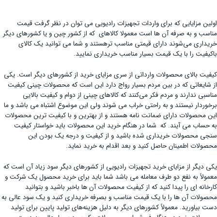
اولین مزایایی که برای واردات تجهیزات رادیویی می توان در نظر گرفت قیمت
مناسب و به صرفه آن ها است معمولا کالاهای که از کشور چین و یا کشورهای دیگر
خریداری می‌شوند دارای قیمتی مناسب ترهستند و شما می توانید یک کالای
باکیفیت را با یک قیمت بسیار مناسب خریداری نمایید.
کیفیت بالای محصولات وارداتی از سری مزایای خرید از کشورهای دیگر است. یکی
از شایعاتی که در بین مردم بسیار رواج دارد این است که محصولات چینی کیفیت
مناسبی ندارند و مردم فکر می‌کنند که کالاهای چینی از دوام و کیفیت بالایی
برخوردار نیستند و به راحتی خراب می شوند ولی این موضوع اشتباه می باشد و ما
این محصولات دارای ضمانت نامه هستند و از بهترین و با کیفیت ترین محصولات
به حساب می آیند. که شما در هنگام خرید این محصولات باید خواستار کیفیت
سنجی محصولات خریداری شده باشید و از کیفیت و درجه یک بودن این
محصولات اطمینان حاصل کنید و بعد اقدام به خرید نماید.
یکی دیگر از مزایای خرید تجهیزات رادیویی از کشورهای دیگر سود زیاد آن است که
معمولاً به نفع دو طرف معامله می باشد شما باید برای خرید محصول یک شرکت و
کارخانه ای را پیدا کنید که از کیفیت محصولات آن ها باخبر باشید و بتوانید
محصولات آن ها را با یک قیمت مناسب و بصرفه خریداری کنید و یک سود عالی به
دست بیاورید. معمولاً کشورهای دیگر به دلیل هزینه‌های تولید پایین برای تولید