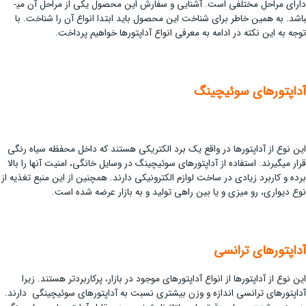
ارای مراحل مختلفی است. آشنایی و سفارش این محصول یکی از مراحل آن می­
باشد. به همین خاطر برای شناخت این محصول باید ابتدا انواع آن را شناخت. با
توجه به این نکته در ادامه به معرفی انواع آداپتورها خواهیم پرداخت.
آداپتورهای سوئیچینگ
این نوع از آداپتورها در واقع یک برد الکتریکی هستند که داخل محفظه سیاه رنگی
قرار می­گیرند. استفاده از آداپتورهای سوئیچینگ در وسایل خانگی، امنیت آن­ها را بالا
برده و کاربرد زیادی در ساخت لوازم الکترونیکی دارند. همچنین از این منبع تغذیه از
نوع دیواری، رو میزی و یا بین راهی تولید و به بازار عرضه شده است.
آداپتورهای ترانسی
این نوع از آداپتورها از انواع آداپتورهای موجود در بازار، پرکاربردتر هستند. زیرا
آداپتورهای ترانسی اندازه و وزن بیشتری نسبت به آداپتورهای سوئیچینگی دارند.