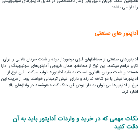
همچنین شدت جریان دقیق ولی ولتاژ نامشخصی در مقابل آداپتورهای سوئیچینگی
را دارا می ­باشند.
آداپتور های صنعتی
آداپتورهای صنعتی از محافظ­های فلزی برخوردار بوده و شدت جریان بالایی را برای
کاربر فراهم می­کنند. این نوع از محافظ­ها همان خروجی آداپتورهای سوئیچینگ را دارا
هستند و شدت جریان بالاتری نسبت به بقیه آداپتورها تولید می­کنند. این نوع از
آداپتورها فیش یا دو شاخه ندارند و دارای فیش ترمینالی خواهند بود. از مزیت این
نوع از آداپتورها می توان به دارا بودن فن خنک کننده هوشمند در ولتاژهای بالا
اشاره کرد
.
نکات مهمی که در خرید و واردات آداپتور باید به آن
دقت کنید