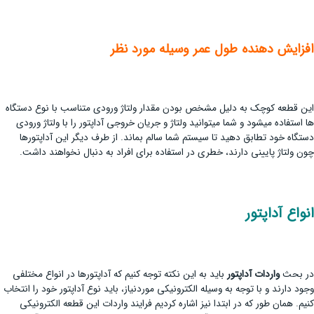
افزایش دهنده طول عمر وسیله مورد نظر
این قطعه کوچک به دلیل مشخص بودن مقدار ولتاژ ورودی متناسب با نوع دستگاه
ها استفاده می­شود و شما می­توانید ولتاژ و جریان خروجی آداپتور را با ولتاژ ورودی
دستگاه خود تطابق دهید تا سیستم شما سالم بماند. از طرف دیگر این آداپتور­ها
چون ولتاژ پایینی دارند، خطری در استفاده برای افراد به دنبال نخواهند داشت.
انواع آداپتور
در بحث
واردات آداپتور
باید به این نکته توجه کنیم که آداپتورها در انواع مختلفی
وجود دارند و با توجه به وسیله الکترونیکی موردنیاز، باید نوع آداپتور خود را انتخاب
کنیم. همان طور که در ابتدا نیز اشاره کردیم فرایند واردات این قطعه الکترونیکی