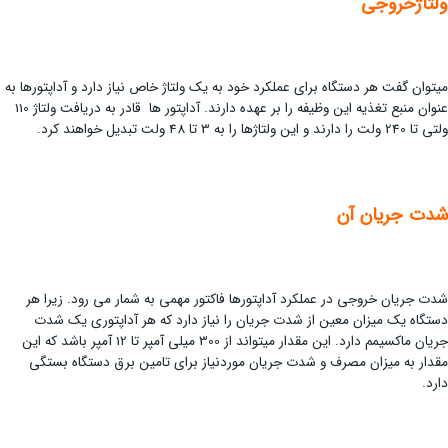
ولتاژخروجی
می­توان گفت هر دستگاه برای عملکرد خود به یک ولتاژ خاص نیاز دارد و آداپتورها به
عنوان منبع تغذیه این وظیفه را بر عهده دارند. آداپتور ها قادر به دریافت ولتاژ 110
ولتی تا 240 ولت را دارند و این ولتاژها را به 3 تا 48 ولت تبدیل خواهند کرد.
شدت جریان آن
شدت جریان خروجی در عملکرد آداپتورها فاکتور مهمی به شمار می رود. زیرا هر
دستگاه یک میزان معین از شدت جریان را نیاز دارد که هر آداپتوری یک شدت
جریان ماکسیمم دارد. این مقدار می­تواند از 300 میلی آمپر تا 12 آمپر باشد که این
مقدار به میزان مصرف و شدت جریان موردنیاز برای تامین برق دستگاه بستگی
دارد.