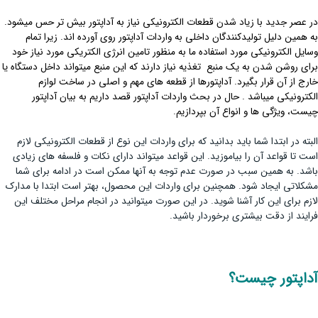
در عصر جدید با زیاد شدن قطعات الکترونیکی نیاز به آداپتور بیش تر حس می­شود.
به همین دلیل تولیدکنندگان داخلی به واردات آداپتور روی آورده اند. زیرا تمام
وسایل الکترونیکی مورد استفاده ما به منظور تامین انرژی الکتریکی مورد نیاز خود
برای روشن شدن به یک منبع تغذیه نیاز دارند که این منبع می­تواند داخل دستگاه یا
خارج از آن قرار بگیرد. آداپتورها از قطعه­ های مهم و اصلی در ساخت لوازم
الکترونیکی می­باشد . حال در بحث واردات آداپتور قصد داریم به بیان آداپتور
چیست، ویژگی ها و انواع آن بپردازیم.
البته در ابتدا شما باید بدانید که برای واردات این نوع از قطعات الکترونیکی لازم
است تا قواعد آن را بیاموزید. این قواعد می­تواند دارای نکات و فلسفه های زیادی
باشد. به همین سبب در صورت عدم توجه به آن­ها ممکن است در ادامه برای شما
مشکلاتی ایجاد شود. همچنین برای واردات این محصول، بهتر است ابتدا با مدارک
لازم برای این کار آشنا شوید. در این صورت می­توانید در انجام مراحل مختلف این
فرایند از دقت بیشتری برخوردار باشید.
آداپتور چیست؟