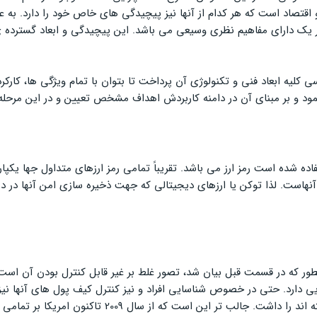
اقتصاد است که هر کدام از آنها نیز پیچیدگی های خاص خود را دارد. به عنوا
یک دارای مفاهیم نظری وسیعی می باشد. این پیچیدگی و ابعاد گسترده ی رم
سی کلیه ابعاد فنی و تکنولوژی آن پرداخت تا بتوان با تمام ویژگی ها، کار
د و بر مبنای آن در دامنه کاربردش اهداف مشخص تعیین و در این مرحله 
ده شده است رمز ارز می باشد. تقریباً تمامی رمز ارزهای متداول جها یکپارچ
آنهاست. لذا توکن یا ارزهای دیجیتالی که جهت ذخیره سازی امن آنها در دی
طور که در قسمت قبل بیان شد، تصور غلط بر غیر قابل کنترل بودن آن است.
ایی دارد. حتی در خصوص شناسایی افراد و نیز کنترل کیف پول های آنها نیز
تراکنش های یک کیف پول و نیز کیف پول هایی که با آن ت