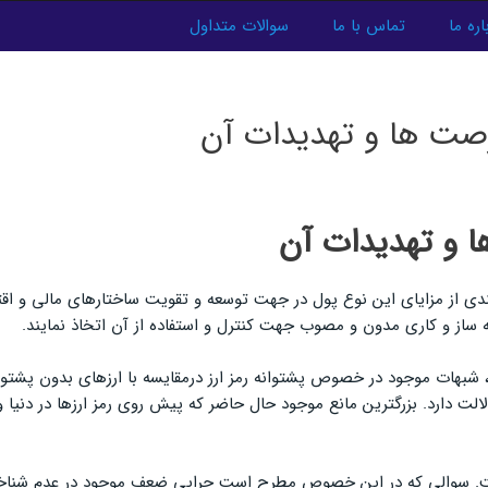
اره ما
تماس با ما
سوالات متداول
رصت ها و تهدیدات آن
ا و تهدیدات آن
ه مندی از مزایای این نوع پول در جهت توسعه و تقویت ساختارهای مالی و
ه ساز و کاری مدون و مصوب جهت کنترل و استفاده از آن اتخاذ نمایند.
، شبهات موجود در خصوص پشتوانه رمز ارز درمقایسه با ارزهای بدون پشت
دلالت دارد. بزرگترین مانع موجود حال حاضر که پیش روی رمز ارزها در دنی
است. سوالی که در این خصوص مطرح است چرایی ضعف موجود در عدم شناخ