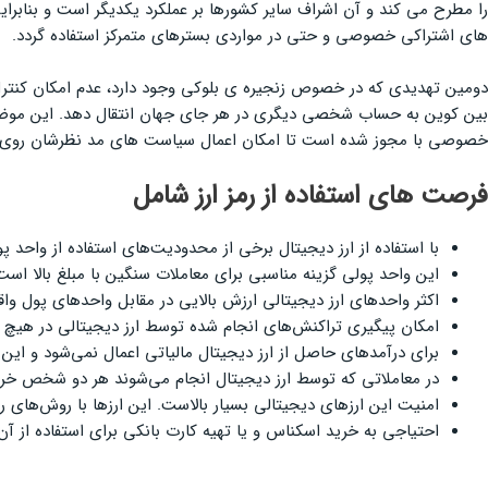
را مطرح می کند و آن اشراف سایر کشورها بر عملکرد یکدیگر است و بنابر
های اشتراکی خصوصی و حتی در مواردی بسترهای متمرکز استفاده گردد.
دومین تهدیدی که در خصوص زنجیره ی بلوکی وجود دارد، عدم امکان کنترل
بین کوین به حساب شخصی دیگری در هر جای جهان انتقال دهد. این موض
خصوصی با مجوز شده است تا امکان اعمال سیاست های مد نظرشان روی آن وج
فرصت های استفاده از رمز ارز شامل
با استفاده از ارز دیجیتال برخی از محدودیت‌های استفاده از واحد 
این واحد پولی گزینه‌ مناسبی برای معاملات سنگین با مبلغ بالا است؛
اکثر واحدهای ارز دیجیتالی ارزش بالایی در مقابل واحدهای پول واق
امکان پیگیری تراکنش‌های انجام شده توسط ارز دیجیتالی در هیچ نقط
برای درآمدهای حاصل از ارز دیجیتال مالیاتی اعمال نمی‌شود و این د
در معاملاتی که توسط ارز دیجیتال انجام می‌شوند هر دو شخص خرید
امنیت این ارزهای دیجیتالی بسیار بالاست. این ارزها با روش‌های ر
احتیاجی به خرید اسکناس و یا تهیه‌ کارت بانکی برای استفاده از آ