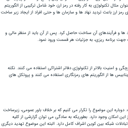
ن مثال تکنولوژی به کار رفته در رمز ارز، خود شامل ترکیبی از الگوریتم
ز ارز باعث تردید نهاد ها و سازمان ها و حتی افراد از ایجاد زیر ساخت
کرد ها و فرآیندهای آن سناخت حاصل کرد. پس از آن باید از منظر مالی و
جهت برنامه ریزی، به جزئیات هر قسمت ورود نمود.
گی و امنیت بالاتر از تکنولوژی دفاتر اشتراکی استفاده می کنند. نکته
تابیس ها از الگوریتم های رمزنگاری استفاده می کنند و پروتکل های
 دوباره این موضوع را تکرار می کنیم که بر خلاف باور عمومی، زیرساخت
 این امکان وجود دارد. بطوریکه به سادگی می توان گزارشی از کلیه
بادل مالی داشته اند را داشت. جالب تر این است که از سال 2009 تاکنون امریکا بر تمامی تبادلات شبکه بین کوین اشراف کامل دارد. البته این موضوع تهدید دیگری