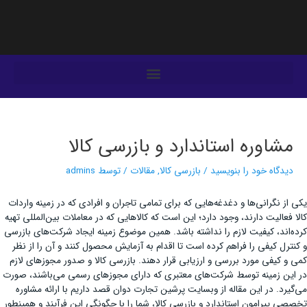
فتن
ه
حتوا
یمایش
وشته‌ها
مشاوره استاندارد و بازرسی کالا
دیدگاه‌ خود را بنویسید
/
بازرسی کالا
,
مقالات
/ توسط
admins
یکی از نگرانی‌ها و دغدغه‌هایی که برای تمامی تاجران و افرادی که در زمینه واردات
کالا فعالیت دارند، وجود دارد؛ این است که کالاهایی که در معاملات بین‌المللی تهیه
کرده‌اند، کیفیت لازم را نداشته باشد. همین موضوع زمینه ایجاد شرکت‌های بازرسی
و کنترل کیفی را فراهم کرده است تا اقدام به آزمایش محصول کنند و آن را از نظر
کمی و کیفی مورد بررسی و ارزیابی قرار دهند. بازرسی کالا و صدور مجوزهای لازم
در این زمینه توسط شرکت‌های معتبری که دارای مجوزهای رسمی می‌باشند، صورت
می‌گیرد. در این مقاله از وبسایت پرشین تجارت دوان قصد داریم با ارائه مشاوره
تخصصی پیرامون استاندارد و بازرسی کالا، شما را با چگونگی این فرآیند و همینطور