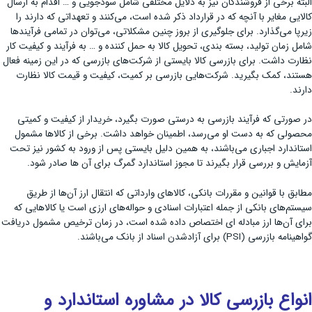
البته برخی از فروشندگان نیز به دلایل مختلفی شامل سودجویی و … اقدام به ارسال
کالایی مغایر با آنچه که در قرارداد ذکر شده است، می‌کنند و تعهداتی که دارند را
زیرپا می‌گذارد. برای جلوگیری از بروز چنین مشکلاتی، می‌توان در تمامی فرآیندها
شامل زمان تولید، بسته بندی، تحویل کالا به حمل کننده و … به فرآیند و کیفیت کار
نظارت داشت. برای بازرسی کالا بایستی از شرکت‌های بازرسی که در این زمینه فعال
هستند، کمک بگیرید. شرکت‌هایی بازرسی بر کمیت، کیفیت و قیمت کالا نظارت
دارند.
در صورتی که فرآیند بازرسی به درستی صورت بگیرد، خریدار از کیفیت و کمیتی
محصولی که به دست او می‌رسد، اطمینان خواهد داشت. برخی از کالاها مشمول
استاندارد اجباری می‌باشند، به همین دلیل بایستی پس از ورود به کشور نیز تحت
آزمایش و بررسی قرار بگیرند تا مجوز استاندارد گمرگ برای آن ها صادر شود.
مطابق با قوانین و مقررات بانکی، کالاهای وارداتی که انتقال ارز آن‌ها از طریق
سیستم‌های بانکی از جمله اعتبارات اسنادی و حواله‌های ارزی است یا کالاهایی که
برای آن‌ها ارز مبادله ای اختصاص داده شده است، در زمان ترخیص مشمول دریافت
گواهینامه بازرسی (PSI) برای آزادشدن اسناد از بانک می‌باشند.
انواع بازرسی کالا در مشاوره استاندارد و