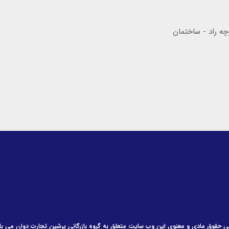
چه راد - ساختمان
ی حقوق مادی و معنوی این وب سایت متعلق به گروه بازرگانی پرشین تجارت دوان می با