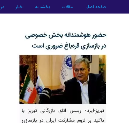
فتن
صفحه اصلی
مقالات
بخشنامه
اخبار
درب
ه
پیمایش
حتوا
نوشته‌ها