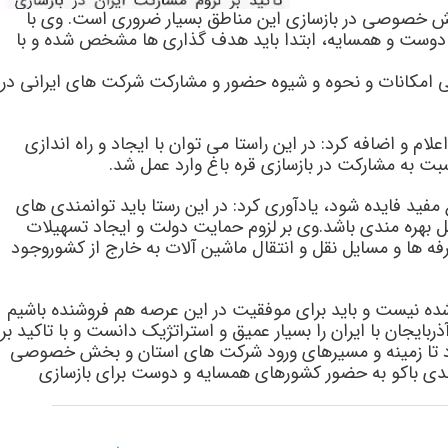
 بخش خصوصی در بازسازی این مناطق بسیار ضروری است. وی با
ور دوست و همسایه، ابتدا باید هدف گذاری ها مشخص شده و با
یی امکانات و نحوه و شیوه حضور و مشارکت شرکت های ایرانی در
 و اضافه کرد: در این راستا می توان با ایجاد و راه اندازی
 به مشارکت در بازسازی قره باغ وارد عمل شد.
فید فایده شود، یادآوری کرد: در این رستا باید توانمندی های
ل بهره مندی باشد.وی بر لزوم حمایت دولت و ایجاد تسهیلات
رفه ها و مسایل نقل و انتقال ماشین آلات به خارج از کشوروجود
 شده نیست و باید برای موفقیت در این عرصه هم فروشنده باشیم
ایجان با ایران را بسیار عمیق و استراتژیک دانست و با تاکید بر
ت کرد تا زمینه و مسیرهای ورود شرکت های استان و بخش خصوصی
 مندی باکو به حضور کشورهای همسایه و دوست برای بازسازی