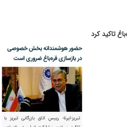
اغ تاکید کرد