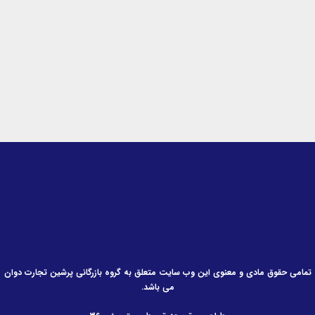
n
a
k
-
m
-
i
f
n
تمامی حقوق مادی و معنوی این وب سایت متعلق به گروه بازرگانی پرشین تجارت دوان
می باشد.