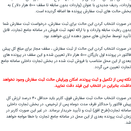
واردات، ردیف جدیدی با عنوان (واردات بدون سابقه تا سقف 500 هزار دلار ) به
بخش حالت های ثبت سفارش پرونده ها اضافه گردیده است.
در صورت انتخاب کردن این حالت برای ثبت سفارش، درخواست ثبت سفارش شما
بدون رعایت سابقه واردات و با ارائه تعهد ثبت فروش در سامانه جامع تجارت، قابل
تأیید توسط سازمان های مجوز دهنده ارزی خواهند بود.
در صورت انتخاب کردن این حالت از ثبت سفارش ، سقف مجاز برای مبلغ کل پیش
فاکتور در پرونده اول بازرگان 500 هزار دلار تعیین شده و این سقف در پرونده های
بعدی از این محل متناسب با فروش ثبت شده در بخش تجارت داخلی سامانه جامع
تجارت تعیین می گردد.
نکته:پس از تکمیل و ثبت پرونده، امکان ویرایش حالت ثبت سفارش وجود نخواهد
داشت، بنابراین در انتخاب این فیلد دقت نمایید.
در صورت انتخاب حالت ثبت سفارش فوق، کاربر باید حداقل 40 درصد ارزش کل
پیش فاکتور را حداکثر ظرف مدت دوماه پس از ترخیص، در بخش تجارت داخلی
سامانه تجارت(طرح افق) ثبت و تأیید خریدار برساند. در غیر این صورت کاربر در
زمان ثبت پرونده بعدی از این محل در سامانه جامع تجارت با خطا مواجه خواهد
شد.