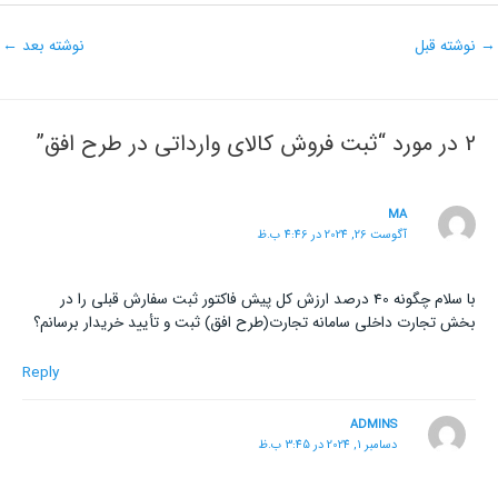
→
نوشته قبل
نوشته بعد
←
2 در مورد “ثبت فروش کالای وارداتی در طرح افق”
MA
آگوست 26, 2024 در 4:46 ب.ظ
با سلام چگونه 40 درصد ارزش کل پیش فاکتور ثبت سفارش قبلی را در
بخش تجارت داخلی سامانه تجارت(طرح افق) ثبت و تأیید خریدار برسانم؟
Reply
ADMINS
دسامبر 1, 2024 در 3:45 ب.ظ