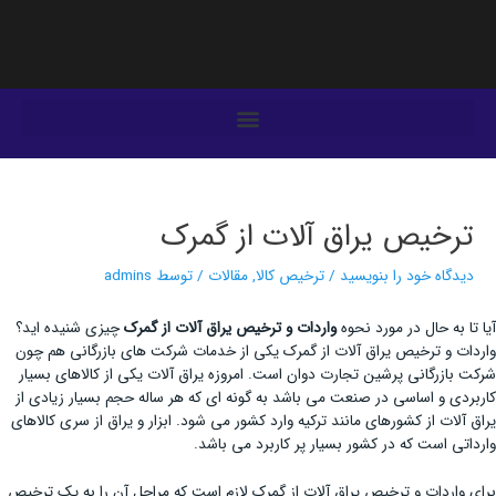
فتن
ه
حتوا
یمایش
وشته‌ها
ترخیص یراق آلات از گمرک
دیدگاه‌ خود را بنویسید
/
ترخیص کالا
,
مقالات
/ توسط
admins
آیا تا به حال در مورد نحوه
واردات و ترخیص یراق آلات از گمرک
چیزی شنیده اید؟
واردات و ترخیص یراق آلات از گمرک یکی از خدمات شرکت های بازرگانی هم چون
شرکت بازرگانی پرشین تجارت دوان است. امروزه یراق آلات یکی از کالاهای بسیار
کاربردی و اساسی در صنعت می باشد به گونه ای که هر ساله حجم بسیار زیادی از
یراق آلات از کشورهای مانند ترکیه وارد کشور می شود. ابزار و یراق از سری کالاهای
وارداتی است که در کشور بسیار پر کاربرد می باشد.
برای واردات و ترخیص یراق آلات از گمرک لازم است که مراحل آن را به یک ترخیص