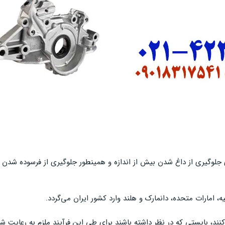
ای جلوگیری از داغ شدن بیش از اندازه و همینطور جلوگیری از فرسوده شدن
، امارات متحده، دانمارک و هلند وارد کشور ایران می‌گردد.
کنند، بایستی که در نظر داشته باشند برای طی این فرآیند ملزم به رعای