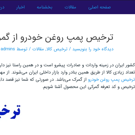
فتن
صفحه اصلی
مقالات
بخشنامه
اخبار
درب
ه
پیمایش
حتوا
نوشته‌ها
ترخیص پمپ روغن خودرو از گم
دیدگاه‌ خود را بنویسید
/
ترخیص کالا
,
مقالات
/ توسط
admins
کشور ایران در زمینه واردات و صادرات پیشرو است و در همین راستا نیز دارا
تعداد زیادی کالا از طریق همین بنادر وارد بازار داخلی ایران می‌شوند. از
ترخیص پمپ روغن خودرو
از گمرک می‌باشد. در صورتی که شما نیز قصد دارید
ترخیص و کد تعرفه گمرکی این محصول آشنا شویم.