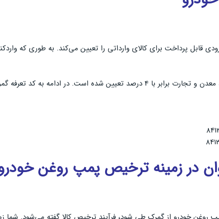
قابل پرداخت برای کالای وارداتی را تعیین می‌کند. به طوری که واردکنن
مپ روغن خودروهای سواری و سنگین اشاره کرده‌ایم:
وان در زمینه ترخیص پمپ روغن خودرو
مپ روغن خودرو از گمرک طی شود، فرآیند ترخیص کالا گفته می‌شود. شما ز