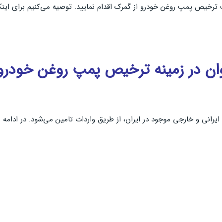
رخیص پمپ روغن خودرو از گمرک اقدام نمایید. توصیه می‌کنیم برای اینکه ا
ان در زمینه ترخیص پمپ روغن خودرو 
ایرانی و خارجی موجود در ایران، از طریق واردات تامین می‌شود. در ادامه