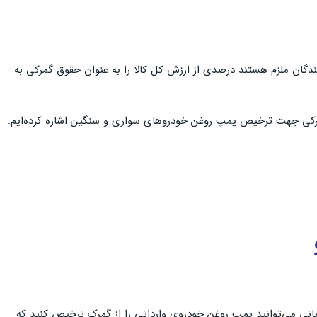
دگان ملزم هستند درصدی از ارزش کل کالا را به عنوان حقوق گمرکی به
مانی می‌توانید پمپ روغن خودروی وارداتی را از گمرک ترخیص کنید که