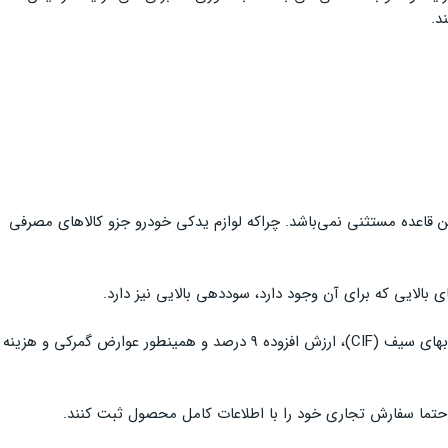
د.
این قاعده مستثنی نمی‌باشد. چراکه لوازم یدکی خودرو جزو کالاهای مصرفی
 بالایی که برای آن وجود دارد، سوددهی بالایی نیز دارد.
برای ترخیص پمپ روغن خودرو از گمرک، کافی است که افراد فقط هزینه‌های گمرکی شامل هزینه انبارداری، سود بازرگانی، بیمه، هزینه تخلیه، هزینه و بهای سیف (CIF)، ارزش افزوده 9 درصد و همینطور عوارض گمرکی و هزینه
 که حتما سفارش تجاری خود را با اطلاعات کامل محصول ثبت کنند.