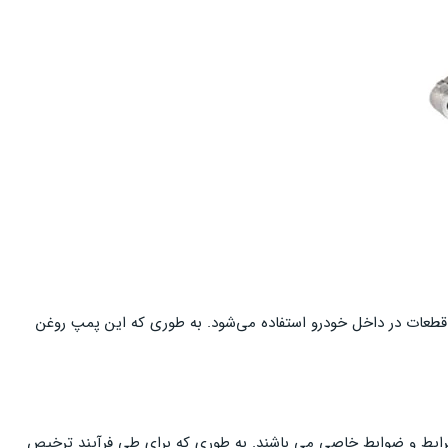
 قطعات در داخل خودرو استفاده می‌شود. به طوری که این پمپ روغن‌
ت شرایط و ضوابط خاصی می باشند. به طوری که برای طی فرآیند ترخیص