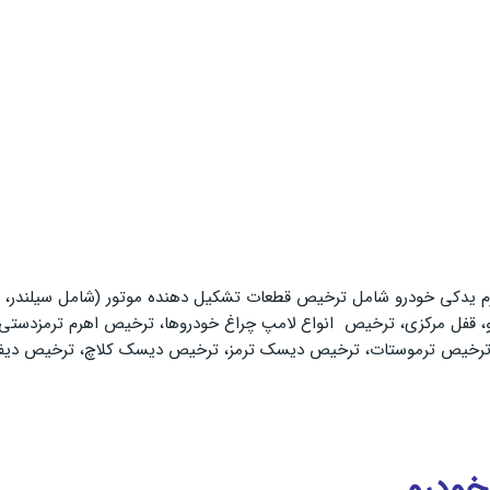
لوازم یدکی خودرو شامل ترخیص قطعات تشکیل دهنده موتور (شامل سیلندر،
 قفل مرکزی، ترخیص انواع لامپ چراغ خودروها، ترخیص اهرم ترمزدستی،
ترخیص ترموستات، ترخیص دیسک ترمز، ترخیص دیسک کلاچ، ترخیص دیفرا
خودرو