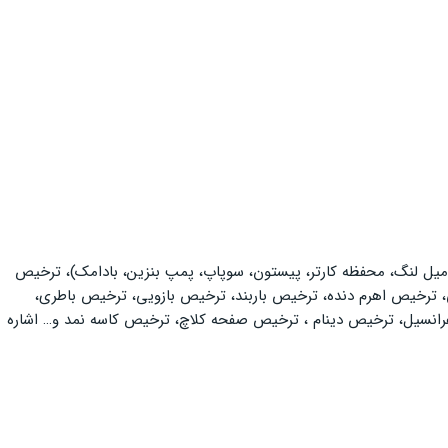
 میل لنگ، محفظه کارتر، پیستون، سوپاپ، پمپ بنزین، بادامک)، ترخیص
 ترخیص اهرم دنده، ترخیص باربند، ترخیص بازویی، ترخیص باطری،
نسیل، ترخیص دینام ، ترخیص صفحه کلاچ، ترخیص کاسه نمد و… اشاره