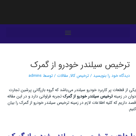
فتن
ه
حتوا
یمایش
وشته‌ها
ترخیص سیلندر خودرو از گمرک
دیدگاه‌ خود را بنویسید
/
ترخیص کالا
,
مقالات
/ توسط
admins
یکی از قطعات پر کاربرد خودرو سیلندر می‌باشد که گروه بازرگانی پرشین تجارت
دوان در زمینه
ترخیص سیلندر خودرو از گمرک
تجربه فراوانی دارد و در این مقاله
قصد داریم که کلیه اطلاعات لازم در زمینه ترخیص سیلندر خودرو از گمرک را بیان
کنیم.