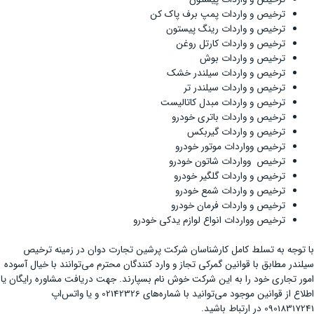
ترخیص و واردات پمپ برف پاک کن
ترخیص و واردات رینگ پیستون
ترخیص و واردات کارتل روغن
ترخیص و واردات بوش
ترخیص و واردات سیلندر خشک
ترخیص و واردات سیلندر تر
ترخیص و واردات مبدل کاتالیست
ترخیص و واردات باتری خودرو
ترخیص و واردات گیربکس
ترخیص وواردات موتور خودرو
ترخیص وواردات شاتون خودرو
ترخیص و واردات گلگیر خودرو
ترخیص و واردات شمع خودرو
ترخیص و واردات فرمان خودرو
ترخیص وواردات انواع لوازم یدکی خودرو
با توجه به تسلط کامل کارشناسان شرکت پرشین تجارت دوان در زمینه ترخیص
سیلندر مطابق با قوانین گمرکی تجاز و وارد کنندگان محترم می‌توانند با خیال آسوده
امور تجاری خود را به این شرکت خوش نام بسپارند. جهت دریافت مشاوره رایگان یا
اطلاع از قوانین موجود می‌توانید با شماره‌های 02142326 و یا واتس‌اپ
09018317241 در ارتباط باشید.