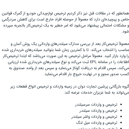
همانطور که در مقالات قبل نیز ذکر کردیم ترخیص لوازم‌یدکی خودرو از گمرک قوانین
خاص و پیچیده‌ای دارد که معمولاً از حوصله افراد خارج است برای کاهش سردرگمی
و مشکلات احتمالی پیشنهاد می‌شود که امر خطیر به یک ترخیص‌کار باتجربه سپرده
شود.
معمولاً ترخیص‌کار بعد از بررسی مدارک سیلندرهای وارداتی یک روش آسان و
مناسب را انتخاب می‌کند. تا با کمترین زمان شما بتوانید سیلندرهای خریداری شده
را وارد بازار کنید. معمولاً مراحل ترخیص به این صورت می‌باشد که ابتدا ترخیص‌کار
اطلاعات را در سامانه EPL ثبت می‌کند و نوع سیلندرهای خریداری شده ارزیابی
می‌کند، سپس اقدام به دریافت کوتاژ می‌نماید و سپس بعد از واحد صندوق به
کسب صدور مجوز و در نهایت خروج بار اقدام می‌نماید.
گروه بازرگانی پرشین تجارت دوان در زمینه واردات و ترخیص انواع قطعات زیر
می‌تواند به شما عزیزان خدمات عرضه کند:
ترخیص و واردات سرسیلندر
ترخیص و واردات سیلندر
ترخیص و واردات واشر سیلندر
ترخیص و واردات میل لنگ
ترخیص و واردات پیستون