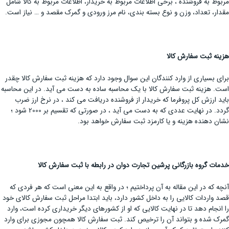
مربوط به فروشنده ، برخی اطلاعات مربوط به خریدار، اطلاعات مربوط به کالا شامل
مقدار، تعداد، وزن و نوع بسته بندی، نام مرز ورودی و گمرک مقصد و … نیاز است.
هزینه ثبت سفارش کالا
برای بسیاری از وارد کنندگان این سوال وجود دارد که هزینه ثبت سفارش کالا چقدر
است. هزینه ثبت سفارش کالا با یک محاسبه ساده به دست می آید. در این محاسبه
باید ارزش کل پروفرما که خریدار از فروشنده دریافت می کند ، در نرخ ارز ضرب
گردد. در نهایت عددی که به دست می آید ، در صورتی که تقسیم بر 2000 شود ؛
نشان دهنده هزینه و یا کارمزد ثبت سفارش خواهد بود.
خدمات گروه بازرگانی پرشین تجارت دوان در رابطه با ثبت سفارش کالا
آنچه که در این مقاله به آن پرداختیم ؛ در واقع به این معنی است که هر فردی که
قصد واردات کالایی را به داخل کشور دارد، باید ابتدا مراحل ثبت سفارش کالای خود
را انجام دهد تا در نهایت کالایی که او از کشورهای دیگر خریداری کرده است، وارد
گمرک شده و بتواند آن را ترخیص کند. ثبت سفارش کالا همچون مجوزی برای وارد