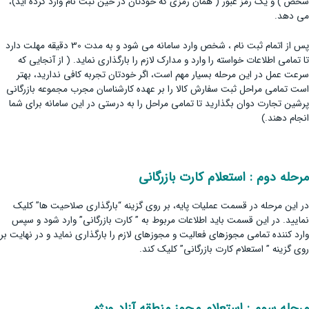
شخص ) و یک رمز عبور ( همان رمزی که خودتان در حین ثبت نام وارد کرده اید)،
می دهد.
پس از اتمام ثبت نام ، شخص وارد سامانه می شود و به مدت 30 دقیقه مهلت دارد
تا تمامی اطلاعات خواسته را وارد و مدارک لازم را بارگذاری نماید. ( از آنجایی که
سرعت عمل در این مرحله بسیار مهم است، اگر خودتان تجربه کافی ندارید، بهتر
است تمامی مراحل ثبت سفارش کالا را بر عهده کارشناسان مجرب مجموعه بازرگانی
پرشین تجارت دوان بگذارید تا تمامی مراحل را به درستی در این سامانه برای شما
انجام دهند.)
مرحله دوم : استعلام کارت بازرگانی
در این مرحله در قسمت عملیات پایه، بر روی گزینه “بارگذاری صلاحیت ها” کلیک
نمایید. در این قسمت باید اطلاعات مربوط به ” کارت بازرگانی” وارد شود و سپس
وارد کننده تمامی مجوزهای فعالیت و مجوزهای لازم را بارگذاری نماید و در نهایت بر
روی گزینه ” استعلام کارت بازرگانی” کلیک کند.
مرحله سوم : استعلام مجوز منطقه آزاد ویژه