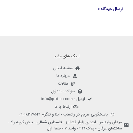
لینک های مفید
صفحه اصلی
درباره ما
مقالات
سؤالات متداول
ایمیل : info@ptd-co.com
ارتباط با ما
پاسخگویی سریع در واتساپ - ایتا و تلگرام 09018317541
میدان ولیعصر - ابتدای بلوار کشاورز - فلسطین شمالی - نبش کوچه راد -
ساختمان عرفان - پلاک 441 - واحد 7 - طبقه اول