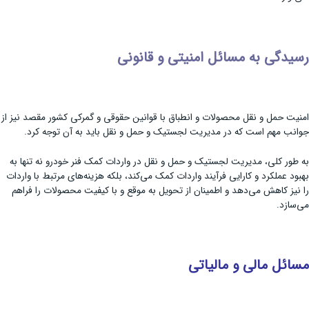
رسیدگی به مسائل امنیتی و قانونی
امنیت حمل و نقل محصولات و انطباق با قوانین حقوقی و گمرکی کشور مقصد نیز از
جوانب مهم است که در مدیریت لجستیک و حمل و نقل باید به آن توجه کرد.
به طور کلی، مدیریت لجستیک و حمل و نقل در واردات کمک فنر خودرو نه تنها به
بهبود عملکرد و کارایی فرآیند واردات کمک می‌کند، بلکه هزینه‌های مرتبط با واردات
را نیز کاهش می‌دهد و اطمینان از تحویل به موقع و با کیفیت محصولات را فراهم
می‌سازد.
مسائل مالی و مالیاتی