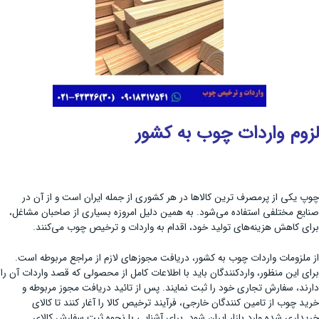
لزوم واردات چوب به کشور
چوپ یکی از پرمصرف ترین کالاها در هر کشوری از جمله ایران است و از آن در
صنایع مختلفی استفاده می‌شود. به همین دلیل امروزه بسیاری از صاحبان مشاغل،
برای کاهش هزینه‌های تولید خود، اقدام به واردات و ترخیص چوب می‌کنند.
از ملزومات واردات چوب به کشور، دریافت مجوزهای لازم از مراجع مربوطه است.
برای این منظور، واردکنندگان باید با اطلاعات کامل از محصولی که قصد واردات آن را
دارند، سفارش تجاری خود را ثبت نمایند. پس از تائید دریافت مجوز مربوطه و
خرید چوب از تامین کنندگان خارجی، فرآیند ترخیص کالا را آغار کنند تا کالای
خریداری شده وارد بازار ایران شود. برای آشنایی با نحوه ثبت سفارش کالای