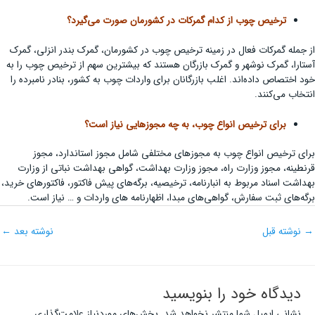
ترخیص چوب از کدام گمرکات در کشورمان صورت می‌گیرد؟
از جمله گمرکات فعال در زمینه ترخیص چوب در کشورمان، گمرک بندر انزلی، گمرک
آستارا، گمرک نوشهر و گمرک بازرگان هستند که بیشترین سهم از ترخیص چوب را به
خود اختصاص داده‌اند. اغلب بازرگانان برای واردات چوب به کشور، بنادر نامبرده را
انتخاب می‌کنند.
برای ترخیص انواع چوب، به چه مجوزهایی نیاز است؟
برای ترخیص انواع چوب به مجوزهای مختلفی شامل مجوز استاندارد، مجوز
قرنطینه، مجوز وزارت راه، مجوز وزارت بهداشت، گواهی بهداشت نباتی از وزارت
بهداشت اسناد مربوط به انبارنامه، ترخیصیه، برگه‌های پیش فاکتور، فاکتورهای خرید،
برگه‌های ثبت سفارش، گواهی‌های مبدا، اظهارنامه های واردات و … نیاز است.
→
نوشته قبل
نوشته بعد
←
دیدگاه‌ خود را بنویسید
نشانی ایمیل شما منتشر نخواهد شد.
بخش‌های موردنیاز علامت‌گذاری