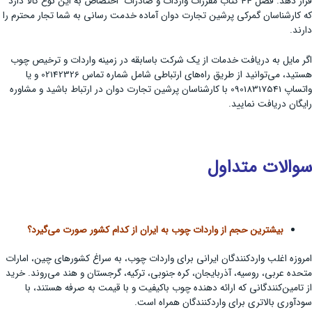
قرار دهد. فصل 44 کتاب مقررات واردات و صادرات اختصاص به این نوع کالا دارد
که کارشناسان گمرکی پرشین تجارت دوان آماده خدمت رسانی به شما تجار محترم را
دارند.
اگر مایل به دریافت خدمات از یک شرکت باسابقه در زمینه واردات و ترخیص چوب
هستید، می‌توانید از طریق راه‌های ارتباطی شامل شماره تماس 02142326 و یا
واتساپ 09018317541 با کارشناسان پرشین تجارت دوان در ارتباط باشید و مشاوره
رایگان دریافت نمایید.
سوالات متداول
بیشترین حجم از واردات چوب به ایران از کدام کشور صورت می‌گیرد؟
امروزه اغلب واردکنندگان ایرانی برای واردات چوب، به سراغ کشورهای چین، امارات
متحده عربی، روسیه، آذربایجان، کره جنوبی، ترکیه، گرجستان و هند می‌روند. خرید
از تامین‌کنندگانی که ارائه دهنده چوب باکیفیت و با قیمت به صرفه هستند، با
سودآوری بالاتری برای واردکنندگان همراه است.