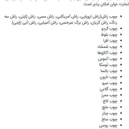
تجارت دوان امکان پذیر است.
چوب راش(راش اروپایی، راش آمریکایی، راش مسی، راش ژاپنی، راش سه
رنگ، راش گریان، راش برگ سرخسی، راش آسیایی، راش آبی ژاپنی)
چوب گردو
چوب بلوط
چوب افرا
چوب شمشاد
چوب آکاژوها
چوب آبنوس
چوب توسکا
چوب بالسا
چوب نارون
چوب سرو
چوب گلابی
چوب ممرز
چوب کاج
چوب ملچ
چوب چنار
چوب ساج
چوب روسی