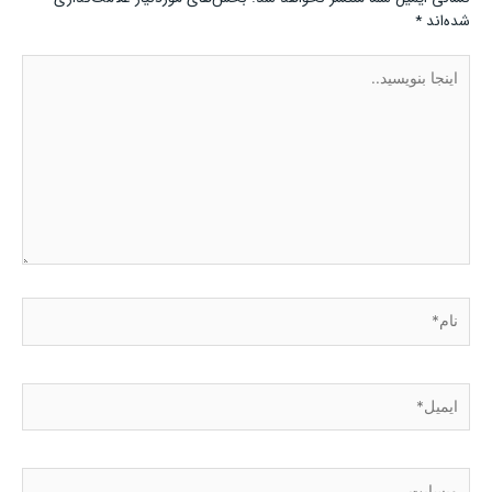
شده‌اند
*
اینجا
بنویسید..
نام*
ایمیل*
وبسایت