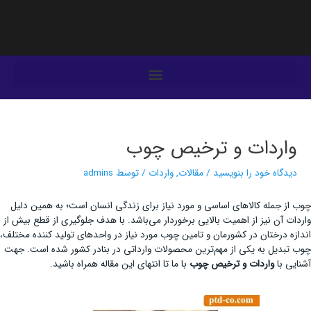
فتن
ه
حتوا
یمایش
وشته‌ها
واردات و ترخیص چوب
دیدگاه‌ خود را بنویسید
/
مقالات
,
واردات
/ توسط
admins
چوب از جمله کالاهای اساسی و مورد نیاز برای زندگی انسان است؛ به همین دلیل
واردات آن نیز از اهمیت بالایی برخوردار می‌باشد. با هدف جلوگیری از قطع بیش از
اندازه درختان در کشورمان و تامین چوب مورد نیاز در واحدهای تولید کننده مختلف،
چوب تبدیل به یکی از مهم‌ترین محصولات وارداتی در بنادر کشور شده است. جهت
آشنایی با
واردات و ترخیص چوب
با ما تا انتهای این مقاله همراه باشید.