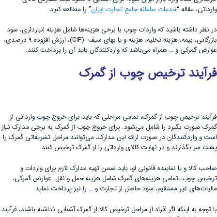
وارداتی، مقاله “
خدمات سامانه جامع تجارت ایران
” را مطالعه کنید.
در نظر داشته باشید که واردات چوب با برخی هزینه‌ها شامل هزینه انبارداری، سود
بازرگانی، بیمه، هزینه تخلیه، هزینه و یا بهای سیف (CIF)، ارزش افزوده 9 درصدی،
عوارض گمرکی و … همراه می‌باشد که واردکنندگان باید آن را پرداخت کنند.
فرآیند ترخیص چوب از گمرک
فرآیند ترخیص چوب از گمرک، تمامی مراحلی که باید برای خروج چوب وارداتی از
گمرک صورت بگیرد را شامل می‌شود. برای خروج چوب از گمرک به برخی مدارک نیاز
است و واردکنندگان در صورت ارائه این مدارک، می‌توانند مراحل تشریفاتی گمرک را
پشت سر بگذارند و در نهایت کالای وارداتی را از گمرک ترخیص کنند.
صاحب کالا و یا نماینده قانونی او، باید ضمن تهیه مدارک لازم برای واردات و
ترخیص چوب، تمامی هزینه‌های گمرک شامل هزینه حمل و نقل، عوارض گمرکی،
مالیا‌ت‌های غیر مستقیم، سود حاصل از تجارت و … را نیز پرداخت نماید.
با توجه به اینکه اگر افراد از مراحل ترخیص کالا از گمرک آشنایی نداشته باشند، فرآیند