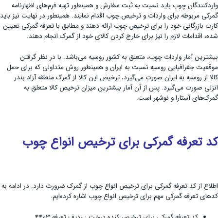
واردکنندگان چوب باید نسبت به ثبت سفارش و همینطور تهیه فرم‌های اظهارنامه
گمرکی مربوطه برای واردات و ترخیص چوب اقدام نمایند. همینطور در نهایت نیز باید
کارت بازرگانی خود را برای ترخیص چوب ارائه دهند و مطابق با تعرفه گمرکی تعیین
شده، اقدامات لازم را نیز برای خارج کردن کالای خود از گمرک انجام دهند.
بیشترین آمار واردات چوب، متعلق به کشور روسیه می‌باشد. با در نظر گرفتن
موقعیت جغرافیایی روسیه نسبت به ایران و همینطور روش متداولی که برای حمل
کالا از روسیه به ایران صورت می‌گیرد، ترخیص این کالا از گمرک منطقه آزاد بندر
انزلی صورت می‌گیرد. پس از آن آمار بیشترین میزان ترخیص کالا متعلق به
گمرک‌های آستارا و نوشهر است.
کد تعرفه گمرکی برای ترخیص انواع چوب
اطلاع از کد تعرفه گمرکی برای ترخیص انواع چوب از گمرک ضرورت دارد. در ادامه به
کدهای تعرفه گمرکی مهم برای ترخیص انواع چوب اشاره کرده‌ایم.
کد تعرفه گمرکی برای ترخیص کنده درخت : ردیف تعرفه 4403