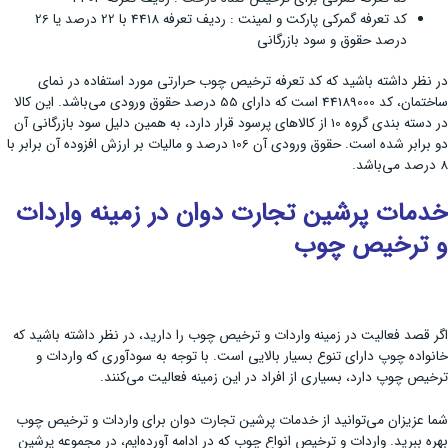
کد تعرفه گمرکی پارکت و لمینت : ردیف تعرفه 4418 با 22 درصد یا 26
درصد حقوق و سود بازرگانی
در نظر داشته باشید که کد تعرفه ترخیص چوب حرارتی مورد استفاده در نمای
ساختمان، کد 44189000 است که دارای 55 درصد حقوق ورودی می‌باشد. این کالا
در دسته بندی گروه 10 از کالاهای پرسود قرار دارد، به همین دلیل سود بازرگانی آن
دو برابر شده است. حقوق ورودی آن 106 درصد و مالیات بر ارزش افزوده آن برابر با
8 درصد می‌باشد.
خدمات پرشین تجارت دوان در زمینه واردات
و ترخیص چوب
اگر قصد فعالیت در زمینه واردات و ترخیص چوب را دارید، در نظر داشته باشید که
خانواده چوپ دارای تنوع بسیار بالایی است. با توجه به سودآوری که واردات و
ترخیص چوپ دارد، بسیاری از افراد در این زمینه فعالیت می‌کنند.
شما عزیزان می‌توانید از خدمات پرشین تجارت دوان برای واردات و ترخیص چوب
بهره ببرید. واردات و ترخیص انواع چوب که در ادامه آورده‌ایم، در مجموعه پرشین