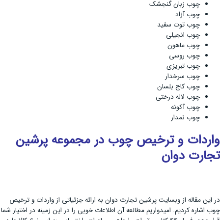
چوب زبان گنجشک
چوب آزاد
چوب توت سفید
چوب انجیلی
چوب ماهون
چوب روسی
چوب تبریزی
چوب سرخدار
چوب کاج بلسان
چوب لاله درختی
چوب آکونه
چوب نمدار
واردات و ترخیص چوب در مجموعه پرشین
تجارت دوان
در این مقاله از وبسایت پرشین تجارت دوان به ارائه جزئیاتی از واردات و ترخیص
چوب اشاره کردیم. امیدواریم مطالعه آن اطلاعات خوبی را در این زمینه در اختیار شما