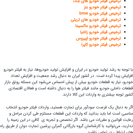
ترخیص فیلتر خودرو های جک
ترخیص فیلتر خودرو بنز
ترخیص فیلتر خودرو bmw
ترخیص فیلتر خودرو های تریلی
ترخیص فیلتر خودرو ماکسیما
ترخیص فیلتر خودرو زانتیا
ترخیص فیلتر خودرو اپیروس
ترخیص فیلتر خودرو کاپرا
با توجه به رشد تولید خودرو در ایران و افزایش تولید خودروها، نیاز به فیلتر خودرو
افزایش پیدا کرده است. در کشور ایران به دنبال رشد جمعیت و افزایش تعداد
خودرو، نیاز به قطعات خودرو بیش از پیش احساس می‌شود این مسئله رونق بازار
قطعات داخلی خودرو مانند فیلتر هوا را به دنبال داشته است و فعالان اقتصادی
کشور توجه بیشتری به واردات این کالا دارند.
اگر به دنبال یک فرصت سودآور برای تجارت هستید، واردات فیلتر خودرو انتخاب
مناسبی است اما باید بدانید که واردات این قطعات مستلزم طی کردن مراحل و
رعایت قوانین و مقررات می باشد. اگر تخصص و تجربه ی کافی در این زمینه را
ندارید، می‌توانید با کارشناسان گروه بازرگانی گمرکی پرشین تجارت دوان از طریق راه
های ارتباطی در تماس باشید.