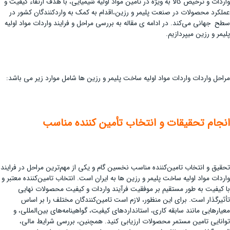
واردات و ترخیص کالا به ویژه در تامین مواد اولیه شیمیایی، با هدف ارتقاء کیفیت و
عملکرد محصولات در صنعت پلیمر و رزین،اقدام به کمک به واردکنندگان کشور در
سطح جهانی می‌کند. در ادامه ی مقاله به بررسی مراحل و فرایند واردات مواد اولیه
پلیمر و رزین میپردازیم.
مراحل واردات واردات مواد اولیه ساخت پلیمر و رزین ها شامل موارد زیر می باشد:
انجام تحقیقات و انتخاب تأمین کننده مناسب
تحقیق و انتخاب تامین‌کننده مناسب نخسین گام و یکی از مهم‌ترین مراحل در فرایند
واردات مواد اولیه ساخت پلیمر و رزین ها به ایران است. انتخاب تامین‌کننده معتبر و
با کیفیت به طور مستقیم بر موفقیت فرآیند واردات و کیفیت محصولات نهایی
تأثیرگذار است. برای این منظور، لازم است تامین‌کنندگان مختلف را بر اساس
معیارهایی مانند سابقه کاری، استانداردهای کیفیت، گواهینامه‌های بین‌المللی، و
توانایی تامین مستمر محصولات ارزیابی کنید. همچنین، بررسی شرایط مالی،