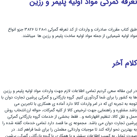
تعرفه گمرکی مواد اولیه پلیمر و رزین
طبق کتاب مقررات صادرات و واردات از کد تعرفه گمرکی 2801 تا 3826 جزو انواع
مواد اولیه شیمیایی از جمله مواد اولیه ساخت پلیمر و رزین ها میباشند.
کلام آخر
در این مقاله سعی کردیم تمامی اطلاعات لازم جهت واردات مواد اولیه پلیمر و رزین
ها به کشور را برای شما گردآوری کنیم. گروه بازرگانی و گمرکی پرشین تجارت دوان با
توجه به تجربه ای که در امر واردات کالا دارد آماده ی همکاری با تاجرین می
باشد.مشاوره و راهنمایی جهت ترخیص کالا از کلیه گمرکات، حواله ارز،انتخاب روش
حمل و نقل کالا، تنظیم اظهارنامه و… فقط بخشی از خدمات گروه بازرگانی گمرکی
پرشین تجارت دوان می باشد. مجموعه ی ما قصد دارد تمامی خدمات گفته شده را
به بهترین نحو ارائه کند تا موجبات وارداتی مطمئن را برای شما فراهم کند. در
صورت تمایل به کسب اطلاعات بیشتر و یا همکاری با گروه بازرگانی گمرکی پرشین