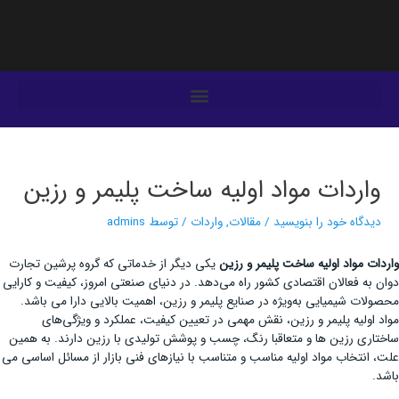
فتن
ه
حتوا
یمایش
وشته‌ها
واردات مواد اولیه ساخت پلیمر و رزین
دیدگاه‌ خود را بنویسید
/
مقالات
,
واردات
/ توسط
admins
واردات مواد اولیه ساخت پلیمر و رزین
یکی دیگر از خدماتی که گروه پرشین تجارت
دوان به فعالان اقتصادی کشور راه می‌دهد. در دنیای صنعتی امروز، کیفیت و کارایی
محصولات شیمیایی به‌ویژه در صنایع پلیمر و رزین، اهمیت بالایی دارا می باشد.
مواد اولیه پلیمر و رزین، نقش مهمی‌ در تعیین کیفیت، عملکرد و ویژگی‌های
ساختاری رزین ها و متعاقبا رنگ، چسب و پوشش تولیدی با رزین دارند. به همین
علت، انتخاب مواد اولیه مناسب و متناسب با نیازهای فنی بازار از مسائل اساسی می
باشد.