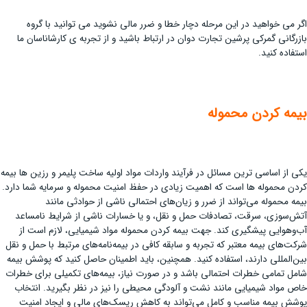
اگر می خواهید در این مرحله دچار خطا و ضرر مالی نشوید می توانید با گروه
بازرگانی گمرکی پرشین تجارت دوان در ارتباط باشید و از تجربه ی کارشاناسان ما
استفاده کنید.
بیمه کردن محموله
یکی از اساسی ترین مسائل در فرآیند واردات مواد اولیه ساخت پلیمر و رزین ها بیمه
کردن محموله ها است که اهمیت زیادی در حفظ امنیت محموله و سرمایه شما دارد.
بیمه محموله می‌تواند از ضرر و زیان‌های احتمالی ناشی از حوادثی مانند
آتش‌سوزی، سرقت، تصادفات حمل و نقل، و یا خسارات ناشی از شرایط نامساعد
آب‌وهوایی پیشگیری کند. جهت بیمه کردن محموله مواد شیمیایی، لازم است از
شرکت‌های بیمه معتبر که تجربه و سابقه کافی در بیمه‌نامه‌های مرتبط با حمل و نقل
بین‌المللی دارند، استفاده کنید. همچنین، باید اطمینان حاصل کنید که پوشش بیمه
شامل تمامی خطرات احتمالی باشد و در صورت نیاز، بیمه‌های تکمیلی برای خطرات
خاص مواد شیمیایی مانند نشت و آلودگی محیطی را نیز در نظر بگیرید. انتخاب
پوشش بیمه مناسب و کامل می‌تواند به کاهش ریسک‌های مالی و ایجاد امنیت