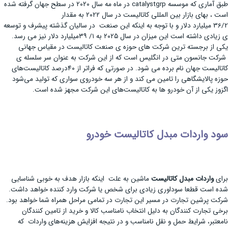
طبق آماری که موسسه catalystgrp در ماه مه ‌سال ۲۰۲۰ در سطح جهان گرفته شده
است ، بهای بازار بین المللی کاتالیست در سال ۲۰۲۲ به مقدار
36/2 میلیارد دلار و با توجه به اینکه این صنعت در سالیان گذشته پیشرف و توسعه
ی زیادی داشته است این میزان در سال ۲۰۲۵ به ۱/ ۳۹میلیارد دلار نیز می رسد.
یکی از برجسته ترین شرکت های حوزه ی صنعت کاتالیست در مقیاس جهانی
شرکت جانسون متی در انگلیس است که از این شرکت به ‌عنوان سر سلسله ی
کاتالیست جهان نام برده می شود. در صورتی ‌که فراتر از ۴۰درصد کاتالیست‌های
حوزه پالایشگاهی را تامین می کند و از هر سه خودروی سواری که تولید می‌شود
اگزوز یکی از آن خودرو ها به کاتالیست‌های این شرکت مجهز شده است.
سود واردات مبدل کاتالیست خودرو
برای
واردات مبدل کاتالیست
ماشین به علت اینکه بازار هدف به خوبی شناسایی
شده است قطعا سوداوری زیادی برای شخص یا شرکت وارد کننده خواهد داشت.
شرکت پرشین تجارت در مسیر این تجارت در تمامی مراحل همراه شما خواهد بود.
برخی تجارت کنندگان به دلیل انتخاب نامناسب کالا و خرید از تامین کنندگان
نامعتبر، شرایط حمل و نقل نامناسب و در نتیجه افزایش هزینه‌های واردات که