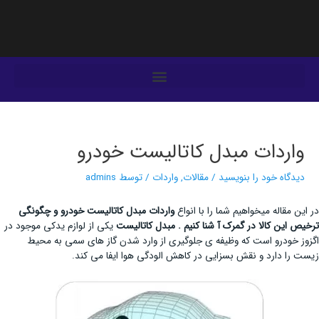
فتن
ه
حتوا
یمایش
وشته‌ها
واردات مبدل کاتالیست خودرو
دیدگاه‌ خود را بنویسید
/
مقالات
,
واردات
/ توسط
admins
در این مقاله میخواهیم شما را با انواع
واردات مبدل کاتالیست خودرو و چگونگی
ترخیص این کالا در گمرک آ شنا کنیم .
مبدل کاتالیست
یکی از لوازم یدکی موجود در
اگزوز خودرو است که وظیفه ی جلوگیری از وارد شدن گاز های سمی به محیط
زیست را دارد و نقش بسزایی در کاهش الودگی هوا ایفا می کند.