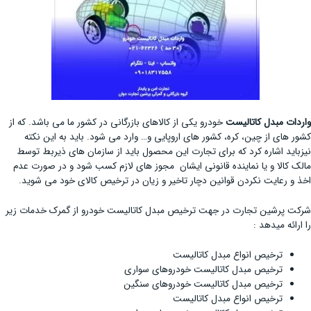
واردات مبدل کاتالیست
خودرو یکی از کالاهای بازرگانی در کشور ما می باشد. که از
کشور های از چین، کره، کشور های اروپایی و… وارد می شود. باید به این نکته
نیزباید اشاره کرد که برای تجارت این محصول باید از سازمان های ذیربط توسط
مالک کالا و یا نماینده قانونی ایشان مجوز های لازم کسب شود و در صورت عدم
اخذ و رعایت نکردن قوانین دچار تاخیر و زیان در ترخیص کالای خود می شوید.
شرکت پرشین تجارت در جهت ترخیص مبدل کاتالیست خودرو از گمرک خدمات زیر
را ارائه میدهد :
ترخیص انواع مبدل کاتالیست
ترخیص مبدل کاتالیست خودروهای سواری
ترخیص مبدل کاتالیست خودروهای سنگین
ترخیص انواع مبدل کاتالیست