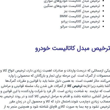
ترخیص مبدل کاتالیست خودروهای سواری
ترخیص مبدل کاتالیست خودروهای سنگین
ترخیص مبدل کاتالیست بنز
ترخیص مبدل کاتالیست BMW
ترخیص مبدل کاتالیست پرادو
ترخیص مبدل کاتالیست سراتو
ترخیص مبدل کاتالیست خودرو
یکی ازمسائلی که دربحث واردات و صادرات اهمیت زیادی دارد
،
ترخیص انواع کالا و
محصولات از گمرک است. این مرحله برای تجار و بازرگانان که محصولی را وارد
می‌کنند حائز اهمیت است. به همین دلیل حتما باید با قوانین و مقررات گمرک‌ها
آشنا باشید،زیرا لازمه
ترخیص کالا
از گمرکات طی شدن یک سلسله قوانینی و مراحلی
است که نیازمند به شناخت زیادی است. اگر فرد یا شرکت واردکننده با این قوانین و
مراحل آشنایی نداشته باشند و اقدام به مراحل ترخیص کالا کنند و در روند ترخیص به
مصائب زیادی دچارمب شوند،احتمال دارد که کالا و محصول آن در زمان مقرر
ترخیص نشود و چه بسا به صورت کالای قاچاق شناخته شود و همچنین منجر به از