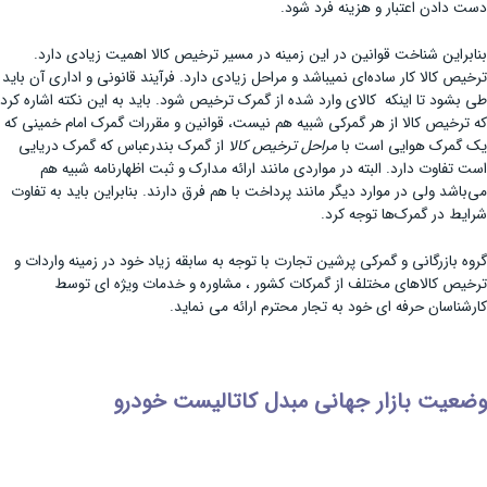
دست دادن اعتبار و هزینه فرد شود.
بنابراین شناخت قوانین در این زمینه در مسیر ترخیص کالا اهمیت زیادی دارد.
ترخیص کالا کار ساده‌ای نمیباشد و مراحل زیادی دارد. فرآیند قانونی و اداری آن باید
طی بشود تا اینکه کالای وارد شده از گمرک ترخیص شود. باید به این نکته اشاره کرد
که ترخیص کالا از هر گمرکی شبیه هم نیست، قوانین و مقررات گمرک امام خمینی که
یک گمرک هوایی است با
مراحل ترخیص کالا
از گمرک بندرعباس که گمرک دریایی
است تفاوت دارد. البته در مواردی مانند ارائه مدارک و ثبت اظهارنامه شبیه هم
می‌باشد ولی در موارد دیگر مانند پرداخت با هم فرق دارند. بنابراین باید به تفاوت‌
شرایط در گمرک‌ها توجه کرد.
گروه بازرگانی و گمرکی پرشین تجارت با توجه به سابقه زیاد خود در زمینه واردات و
ترخیص کالاهای مختلف از گمرکات کشور ، مشاوره و خدمات ویژه ای توسط
کارشناسان حرفه ای خود به تجار محترم ارائه می نماید.
وضعیت بازار جهانی مبدل کاتالیست خودرو