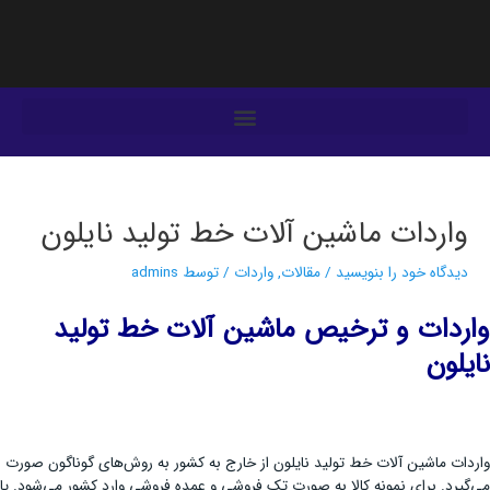
فتن
ه
حتوا
یمایش
وشته‌ها
واردات ماشین آلات خط تولید نایلون
دیدگاه‌ خود را بنویسید
/
مقالات
,
واردات
/ توسط
admins
واردات و ترخیص ماشین آلات خط تولید
نایلون
واردات ماشین آلات خط تولید نایلون از خارج به کشور به روش‌های گوناگون صورت
می‌گیرد. برای نمونه کالا به صورت تک فروشی و عمده فروشی وارد کشور می‌شود. یا