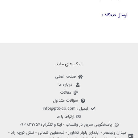
لینک های مفید
صفحه اصلی
درباره ما
مقالات
سؤالات متداول
ایمیل : info@ptd-co.com
ارتباط با ما
پاسخگویی سریع در واتساپ - ایتا و تلگرام 09018317541
میدان ولیعصر - ابتدای بلوار کشاورز - فلسطین شمالی - نبش کوچه راد -