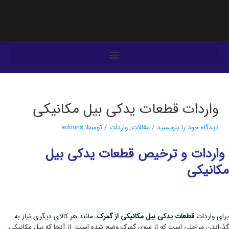
فتن
ه
حتوا
یمایش
وشته‌ها
واردات قطعات یدکی بیل مکانیکی
دیدگاه‌ خود را بنویسید
/
مقالات
,
واردات
/ توسط
admins
واردات و ترخیص قطعات یدکی بیل
مکانیکی
برای واردات
قطعات یدکی بیل مکانیکی از گمرک
، مانند هر کالای دیگری نیاز به
گذراندن مراحلی است که از سوی گمرک وضع شده است. از آنجا که بیل مکانیکی