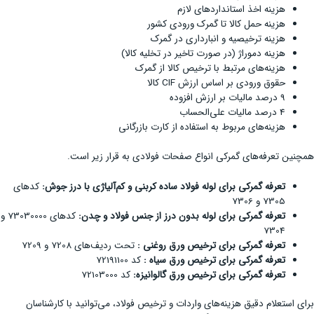
هزینه اخذ استانداردهای لازم
هزینه حمل کالا تا گمرک ورودی کشور
هزینه ترخیصیه و انبارداری در گمرک
هزینه دموراژ (در صورت تاخیر در تخلیه کالا)
هزینه‌های مرتبط با ترخیص کالا از گمرک
حقوق ورودی بر اساس ارزش CIF کالا
9 درصد مالیات بر ارزش افزوده
4 درصد مالیات علی‌الحساب
هزینه‌های مربوط به استفاده از کارت بازرگانی
همچنین تعرفه‌های گمرکی انواع صفحات فولادی به قرار زیر است.
تعرفه گمرکی برای لوله فولاد ساده کربنی و کم‌آلیاژی با درز جوش:
کدهای
7305 و 7306
تعرفه گمرکی برای لوله بدون درز از جنس فولاد و چدن:
کدهای 73030000 و
7304
تعرفه گمرکی برای ترخیص ورق روغنی :
تحت ردیف‌های 7208 و 7209
تعرفه گمرکی برای ترخیص ورق سیاه :
کد 72191100
تعرفه گمرکی برای ترخیص ورق گالوانیزه:
کد 72103000
برای استعلام دقیق هزینه‌های واردات و ترخیص فولاد، می‌توانید با کارشناسان