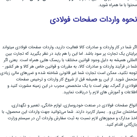
محتوا با ما همراه شوید.
نحوه واردات صفحات فولادی
اگر شما در کار واردات و صادرات کالا فعالیت دارید، واردات صفحات فولادی می­تواند
برایتان یک تجارت پر سود باشد. اما این را هم باید در نظر بگیرید که تجارت بین
المللی همیشه به دلیل وجود قوانین مختلف با ریسک ­هایی همراه است. یعنی اگر
شما در فرآیند واردات و صادرات کالا، به مقررات و قوانین خاص هر کالا و هر کشور ­
توجه نکنید، ممکن است تجارت شما غیر قانونی شناخته شده و ضررهای مالی زیادی
متحمل شوید. از این رو همیشه قبل از شروع کار واردات و ترخیص صفحات
فولادی از گمرک، بهتر است با یک متخصص مجرب در این زمینه مشورت کنید و
اطلاعات و آموزش ­های لازم را دریافت نمایید.
انواع صفحات فولادی در صنعت خودروسازی، لوازم خانگی، تعمیر و نگهداری،
ساختمان سازی و… بسیار کاربرد دارند. شما می‌توانید جهت واردات این محصول، با
اخذ مدارک و مجوزهای لازم نسبت به ثبت سفارش واردات آن در سیستم وزارت
بازرگانی اقدام کنید.