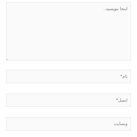
اینجا
بنویسید..
نام*
ایمیل*
وبسایت