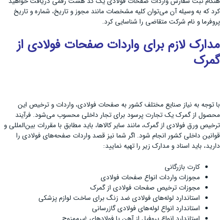
هنگام ثبت سفارش واردات صفحات فولادی یک کد هشت رقمی دریافت خواهید
کرد که به وسیله آن می‌توان کلیه مشخصات مانند مجوز و تاریخ، شماره و تاریخ
پروفرما و نام شرکت متقاضی را شناسایی کرد.
مدارک لازم برای واردات صفحات فولادی از
گمرک
با توجه به نیاز صنایع مختلف کشور به صفحات فولادی، واردات و ترخیص این
محصول از گمرک یک تجارت پرسود برای تجار داخلی محسوب می‌شود. فرآیند
ترخیص ورق فولادی از گمرک، مانند سایر کالاها، باید مطابق با مقررات بین‌المللی و
قوانین داخلی کشور انجام شود. اگر شما نیز قصد واردات صفحه‌های فولادی را
دارید، باید اسناد و مدارک زیر را تهیه نمایید:
کارت بازرگانی
مجوزات واردات انواع صفحات فولادی
مجوزات ترخیص صفحات فولادی از گمرک
استاندارد لوله‌های فولادی ضد زنگ برای ساخت لوازم پزشکی
استاندارد انواع لوله‌های فولادی گازرسانی
استاندارد انواع پروفیل از آهن یا فولادهای غیرممزوج