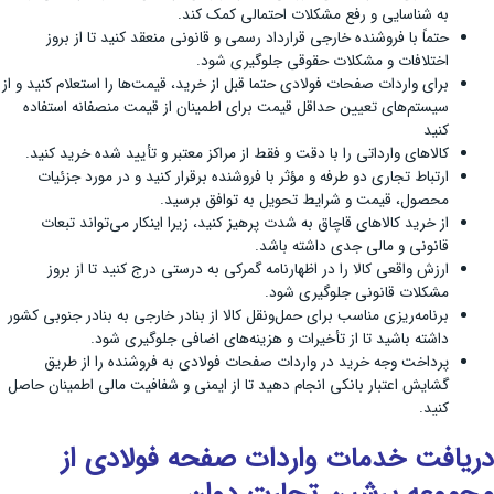
به شناسایی و رفع مشکلات احتمالی کمک کند.
حتماً با فروشنده خارجی قرارداد رسمی و قانونی منعقد کنید تا از بروز
اختلافات و مشکلات حقوقی جلوگیری شود.
برای واردات صفحات فولادی حتما قبل از خرید، قیمت‌ها را استعلام کنید و از
سیستم‌های تعیین حداقل قیمت برای اطمینان از قیمت منصفانه استفاده
کنید
کالاهای وارداتی را با دقت و فقط از مراکز معتبر و تأیید شده خرید کنید.
ارتباط تجاری دو طرفه و مؤثر با فروشنده برقرار کنید و در مورد جزئیات
محصول، قیمت و شرایط تحویل به توافق برسید.
از خرید کالاهای قاچاق به شدت پرهیز کنید، زیرا اینکار می‌تواند تبعات
قانونی و مالی جدی داشته باشد.
ارزش واقعی کالا را در اظهارنامه گمرکی به درستی درج کنید تا از بروز
مشکلات قانونی جلوگیری شود.
برنامه‌ریزی مناسب برای حمل‌ونقل کالا از بنادر خارجی به بنادر جنوبی کشور
داشته باشید تا از تأخیرات و هزینه‌های اضافی جلوگیری شود.
پرداخت وجه خرید در واردات صفحات فولادی به فروشنده را از طریق
گشایش اعتبار بانکی انجام دهید تا از ایمنی و شفافیت مالی اطمینان حاصل
کنید.
دریافت خدمات واردات صفحه فولادی از