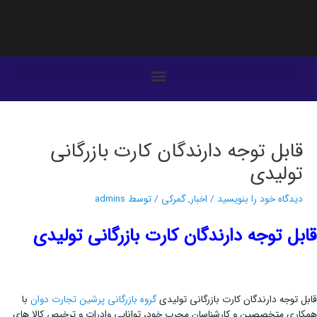
فتن
ه
حتوا
یمایش
وشته‌ها
قابل توجه دارندگان کارت بازرگانی
تولیدی
دیدگاه‌ خود را بنویسید
/
اخبار
,
گمرکی
/ توسط
admins
قابل توجه دارندگان کارت بازرگانی تولیدی
قابل توجه دارندگان کارت بازرگانی تولیدی
گروه بازرگانی پرشین تجارت دوان
با
همکاری متخصصین و کارشناسان مجرب خود، توانایی وادرات و ترخیص کالا های