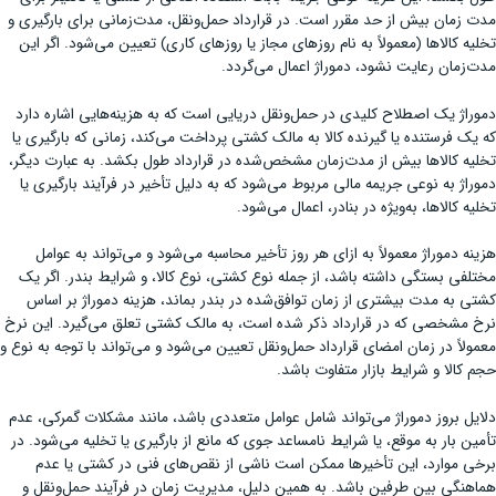
مدت زمان بیش از حد مقرر است. در قرارداد حمل‌ونقل، مدت‌زمانی برای بارگیری و
تخلیه کالاها (معمولاً به نام روزهای مجاز یا روزهای کاری) تعیین می‌شود. اگر این
مدت‌زمان رعایت نشود، دموراژ اعمال می‌گردد.
دموراژ یک اصطلاح کلیدی در حمل‌ونقل دریایی است که به هزینه‌هایی اشاره دارد
که یک فرستنده یا گیرنده کالا به مالک کشتی پرداخت می‌کند، زمانی که بارگیری یا
تخلیه کالاها بیش از مدت‌زمان مشخص‌شده در قرارداد طول بکشد. به عبارت دیگر،
دموراژ به نوعی جریمه مالی مربوط می‌شود که به دلیل تأخیر در فرآیند بارگیری یا
تخلیه کالاها، به‌ویژه در بنادر، اعمال می‌شود.
هزینه دموراژ معمولاً به ازای هر روز تأخیر محاسبه می‌شود و می‌تواند به عوامل
مختلفی بستگی داشته باشد، از جمله نوع کشتی، نوع کالا، و شرایط بندر. اگر یک
کشتی به مدت بیشتری از زمان توافق‌شده در بندر بماند، هزینه دموراژ بر اساس
نرخ مشخصی که در قرارداد ذکر شده است، به مالک کشتی تعلق می‌گیرد. این نرخ
معمولاً در زمان امضای قرارداد حمل‌ونقل تعیین می‌شود و می‌تواند با توجه به نوع و
حجم کالا و شرایط بازار متفاوت باشد.
دلایل بروز دموراژ می‌تواند شامل عوامل متعددی باشد، مانند مشکلات گمرکی، عدم
تأمین بار به موقع، یا شرایط نامساعد جوی که مانع از بارگیری یا تخلیه می‌شود. در
برخی موارد، این تأخیرها ممکن است ناشی از نقص‌های فنی در کشتی یا عدم
هماهنگی بین طرفین باشد. به همین دلیل، مدیریت زمان در فرآیند حمل‌ونقل و