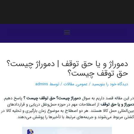
فتن
ه
حتوا
یمایش
وشته‌ها
دموراژ و یا حق توقف | دموراژ چیست؟
حق توقف چیست؟
دیدگاه‌ خود را بنویسید
/
عمومی
,
مقالات
/ توسط
admins
در این مقاله قصد داریم به سوال
دموراژ چیست؟ حق توقف چیست ؟
پاسخ دهیم.
دموراژ و یا حق توقف
از اصطلاحات مهم در حوزه حمل‌ونقل دریایی و قراردادهای
بین‌المللی حمل کالا هستند. هر دو اصطلاح به موضوع زمان بارگیری و تخلیه کالا در
کشتی مربوط می‌شوند و جریمه‌های مرتبط با تأخیرها را پوشش می‌دهند.