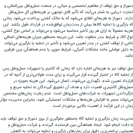
دموراژ و حق توقف از مفاهیم تخصصی و حیاتی در صنعت حمل‌ونقل بین‌المللی و
تجارت دریایی به شمار می‌آیند که تأثیر قابل توجهی بر هزینه‌های کل حمل‌ونقل
دارند. دموراژ به هزینه‌ای اطلاق می‌شود که به مالک کشتی پرداخت می‌شود زمانی
که بارگیری یا تخلیه کالاها بیش از مدت‌زمان توافق‌شده در قرارداد طول بکشد. این
هزینه معمولاً به ازای هر روز تأخیر محاسبه می‌شود و می‌تواند بر اساس نوع کشتی،
نوع کالا، و شرایط بندر متفاوت باشد. این جریمه به‌منظور جبران هزینه‌های اضافی
ناشی از توقف کشتی در بندر تعیین می‌شود و تأخیر در تخلیه یا بارگیری می‌تواند
به دلیل عواملی مانند مشکلات گمرکی، شرایط جوی، یا عدم هماهنگی بین طرفین
باشد.
حق توقف نیز به هزینه‌ای اشاره دارد که زمانی که کانتینر یا تجهیزات حمل‌ونقل پس
از تخلیه کالا در اختیار گیرنده قرار می‌گیرند و برای مدت طولانی‌تری از آنچه که در
قرارداد تعیین شده، نگهداری می‌شوند، اعمال می‌شود. این هزینه به‌ویژه در
حمل‌ونقل کانتینری اهمیت دارد و هدف آن تشویق گیرندگان به تخلیه سریع و
بازگرداندن تجهیزات به شرکت‌های حمل‌ونقل است. عدم رعایت زمان‌های مشخص
می‌تواند منجر به افزایش هزینه‌ها و مشکلات لجستیکی شود، بنابراین مدیریت مؤثر
زمان در این فرآیند از اهمیت بالایی برخوردار است.
مدیریت زمان بارگیری و تخلیه کالا به‌منظور جلوگیری از بروز دموراژ و حق توقف باید
با دقت انجام شود. ایجاد هماهنگی بین فرستنده، گیرنده، و شرکت حمل‌ونقل و
همچنین برنامه‌ریزی دقیق برای زمان‌های بارگیری و تخلیه می‌تواند به کاهش