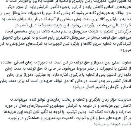
به همین دلیل، مدیریت زمان بارگیری و تخلیه از اهمیت بالایی برخوردار است تا
هزینه‌های اضافی کاهش یابد و کارایی زنجیره تأمین افزایش یابد. از سوی دیگر،
حق توقف به هزینه‌ای گفته می‌شود که زمانی که کانتینر یا تجهیزات حمل‌ونقل پس از
تخلیه یا بارگیری کالا برای مدت زمان بیشتری از آنچه که در قرارداد توافق شده، نزد
گیرنده باقی می‌مانند، برآورده می‌شود. این هزینه معمولاً به دلیل تأخیر در
بازگرداندن کانتینر به شرکت حمل‌ونقل یا عدم تخلیه کالاها در زمان مشخص ایجاد
می‌شود. حق توقف بیشتر در حمل‌ونقل کانتینری رایج است و به نوعی برای تشویق
گیرندگان به تخلیه سریع کالاها و بازگرداندن تجهیزات به شرکت‌های حمل‌ونقل به کار
می‌رود.
تفاوت اصلی بین دموراژ و حق توقف در این است که دموراژ به زمان اضافی استفاده
از کشتی یا تجهیزات در بندر مربوط می‌شود، در حالی که حق توقف به مدت زمان
نگهداری کانتینر پس از تخلیه یا بارگیری اشاره دارد. به عبارتی، دموراژ برای زمان
انتظار کشتی در بندر است، در حالی که حق توقف هزینه‌ای است که برای مدت زمان
اضافی نگهداری کانتینر اعمال می‌شود.
مدیریت مؤثر زمان بارگیری و تخلیه و رعایت زمان‌های توافق‌شده، می‌تواند به
کاهش این هزینه‌ها و در نتیجه به افزایش سودآوری کسب‌وکارهای فعال در حوزه
صادرات و واردات کمک کند. بدین ترتیب، با توجه به تأثیر قابل توجه این هزینه‌ها
بر کل هزینه‌های حمل‌ونقل و تجارت، اهمیت برنامه‌ریزی و هماهنگی در زنجیره
تأمین دوچندان می‌شود.