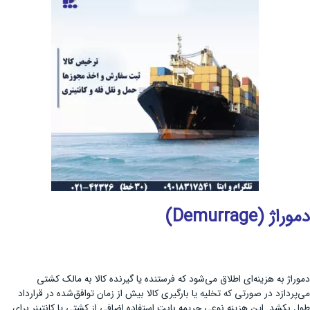
دموراژ (Demurrage)
دموراژ به هزینه‌ای اطلاق می‌شود که فرستنده یا گیرنده کالا به مالک کشتی
می‌پردازد در صورتی که تخلیه یا بارگیری کالا بیش از زمان توافق‌شده در قرارداد
طول بکشد. این هزینه نوعی جریمه بابت استفاده اضافی از کشتی یا کانتینر برای