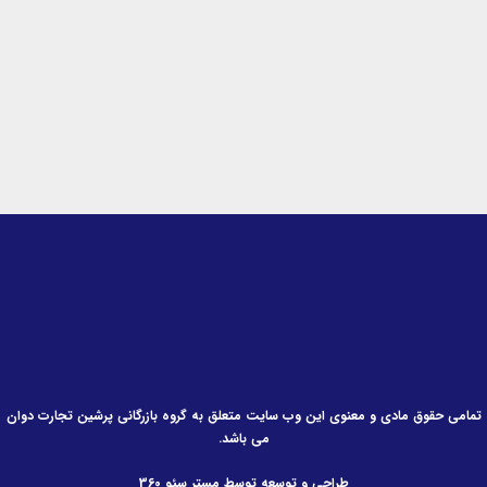
n
a
k
-
m
-
i
f
n
تمامی حقوق مادی و معنوی این وب سایت متعلق به گروه بازرگانی پرشین تجارت دوان
می باشد.
طراحی و توسعه توسط مستر سئو 360