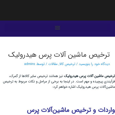
فتن
ه
حتوا
یمایش
وشته‌ها
ترخیص ماشین‌ آلات پرس هیدرولیک
دیدگاه‌ خود را بنویسید
/
ترخیص کالا
,
مقالات
/ توسط
admins
ترخیص ماشین‌ آلات پرس هیدرولیک
نیز همانند ترخیص سایر کالاها از گمرک،
فرآیندی پیچیده و مهم است. در اینجا به برخی از مراحل و نکات مربوط به ترخیص
ماشین‌آلات پرس هیدرولیک اشاره خواهم کرد:
واردات و ترخیص ماشین‌آلات پرس