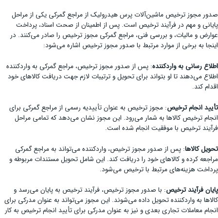
صدور مجوز ترخیص ماشین‌آلات پرس هیدرولیک از مراجع گمرکی یکی از مراحل
پایانی و مهم در فرآیند ترخیص است. پس از اطمینان از صحت اسناد، پرداخت
عوارض و مالیات، و بررسی فنی، مراجع گمرکی مجوز ترخیص را صادر می‌کنند. در
اینجا به برخی از موارد مرتبط با صدور مجوز ترخیص اشاره می‌شود:
اطلاع رسانی به واردکننده
: پس از صدور مجوز ترخیص، مراجع گمرکی به واردکننده
اطلاع می‌دهند تا او بتواند برای تحویل و ترتیبات لازم جهت دریافت کالاهای خود
اقدام کند.
تأیید انجام ترخیص
: مجوز ترخیص به عنوان تأییدیه رسمی از مراجع گمرکی برای
انجام ترخیص کالاها به شمار می‌رود. این مجوز نشان می‌دهد که تمامی مراحل
فرآیند ترخیص با موفقیت انجام شده است.
تحویل کالاها
: پس از صدور مجوز ترخیص، واردکننده می‌تواند به مراجع گمرکی
مراجعه کرده و کالاهای خود را دریافت کند. این شامل تحویل مستندات مربوطه و
پرداخت هزینه‌های مرتبط با ترخیص می‌شود.
پایان فرآیند ترخیص
: با صدور مجوز ترخیص، فرآیند ترخیص به پایان می‌رسد و
کالاها به واردکننده تحویل داده می‌شوند. این مجوز می‌تواند به عنوان مدرکی برای
انجام معاملات تجاری بعدی و نیز به عنوان مدرکی برای تأیید انجام ترخیص به کار