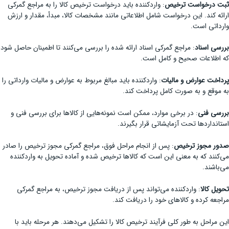
ثبت درخواست ترخیص
: واردکننده باید درخواست ترخیص کالا را به مراجع گمرکی
ارائه کند. این درخواست شامل اطلاعاتی مانند مشخصات کالا، مبدأ، مقدار و ارزش
وارداتی است.
بررسی اسناد
: مراجع گمرکی اسناد ارائه شده را بررسی می‌کنند تا اطمینان حاصل شود
که اطلاعات صحیح و کامل است.
پرداخت عوارض و مالیات
: واردکننده باید مبالغ مربوط به عوارض و مالیات وارداتی را
به موقع و به صورت کامل پرداخت کند.
بررسی فنی
: در برخی موارد، ممکن است نمونه‌هایی از کالاها برای بررسی فنی و
استاندارد‌ها تحت آزمایشاتی قرار بگیرند.
صدور مجوز ترخیص
: پس از انجام مراحل فوق، مراجع گمرکی مجوز ترخیص را صادر
می‌کنند که به معنی این است که کالاها ترخیص شده و آماده تحویل به واردکننده
می‌باشند.
تحویل کالا
: واردکننده می‌تواند پس از دریافت مجوز ترخیص، به مراجع گمرکی
مراجعه کرده و کالاهای خود را دریافت کند.
این مراحل به طور کلی فرآیند ترخیص کالا را تشکیل می‌دهند. هر مرحله باید با