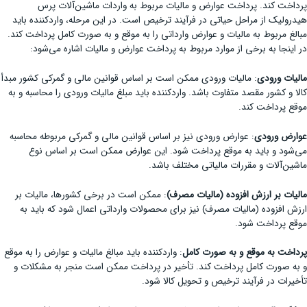
پرداخت کند. پرداخت عوارض و مالیات مربوط به واردات ماشین‌آلات پرس
هیدرولیک از مراحل حیاتی در فرآیند ترخیص است. در این مرحله، واردکننده باید
مبالغ مربوط به مالیات و عوارض وارداتی را به موقع و به صورت کامل پرداخت کند.
در اینجا به برخی از موارد مربوط به پرداخت عوارض و مالیات اشاره می‌شود:
مالیات ورودی
: مالیات ورودی ممکن است بر اساس قوانین مالی و گمرکی کشور مبدأ
کالا و کشور مقصد متفاوت باشد. واردکننده باید مبلغ مالیات ورودی را محاسبه و به
موقع پرداخت کند.
عوارض ورودی
: عوارض ورودی نیز بر اساس قوانین مالی و گمرکی مربوطه محاسبه
می‌شود و باید به موقع پرداخت شود. این عوارض ممکن است بر اساس نوع
ماشین‌آلات و مقررات مالیاتی مختلف باشد.
مالیات بر ارزش افزوده (مالیات مصرف)
: ممکن است در برخی کشورها، مالیات بر
ارزش افزوده (مالیات مصرف) نیز برای محصولات وارداتی اعمال شود که باید به
موقع پرداخت شود.
پرداخت به موقع و به صورت کامل
: واردکننده باید مبالغ مالیات و عوارض را به موقع
و به صورت کامل پرداخت کند. تأخیر در پرداخت ممکن است منجر به مشکلات و
تأخیرات در فرآیند ترخیص و تحویل کالا شود.