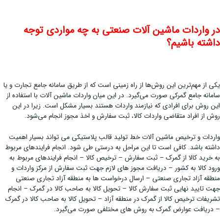
در واردات ماشین آلات صنعتی به چه مواردی توجه
داشته باشیم؟
یکی از مهم‌ترین این روش‌ها از راه زمینی است که از طریق سامانه جامع تجارت و یا
سامانه جامع گمرکی صورت می‌گیرد. در این میان واردات ماشین آلات با استفاده از
این روش برای افرادی که نیازمند واردات هستند بسیار مشکل است. زیرا در این
روش از افراد متقاضی واردات کالا، ثبت سفارش و اخذ مجوز انجام می‌شود.
واردات و ترخیص ماشین آلات خط تولید قالب پلاستیکی می تواند بسیار اهمیت
داشته باشد. کافی است تا این مراحل به درستی طی شود. انجام فرایند‌های مربوط
به خرید کالا از گمرک – ثبت سفارش – ترخیص کالا – انجام فرایند‌های مربوط به
ورود کالا به کشور – دریافت مجوز های لازم جهت ثبت سفارش از مرکز واردات و
منطقه آزاد تجاری صنعتی – ارسال درخواست ها به منطقه آزاد تجاری صنعتی
جهت تایید نهایی ثبت سفارش کالا – تحویل کالا به صاحب کالا در گمرک – انجام
تشریفات ترخیص کالا از گمرک در منطقه آزاد – تحویل کالا به صاحب کالا در گمرک
– دریافت عوارض گمرک به روش های مختلفی صورت می‌گیرد.