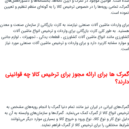
شده است. قوانین موجود در گمرک و آیین نامه‌ها، بخشنامه‌ها و دستورالعمل‌های
گمرک، تمامی رویه‌ها را در خصوص ترخیص کالا را به گونه‌ای منظم تنظیم و تعیین
نموده است.
برای واردات ماشین آلات صنعتی نیازمند به کارت بازرگانی از سازمان صنعت و معدن
هستید. به طور کلی کارت بازرگانی برای واردات و ترخیص انواع ماشین آلات
کشاورزی مانند انواع ماشین آلات کشاورزی ، قطعات یدکی ، تجهیزات ، لوازم جانبی
و موارد مشابه کاربرد دارد و برای واردات و ترخیص ماشین آلات صنعتی مورد نیاز
است.
گمرک ها برای ارائه مجوز برای ترخیص کالا چه قوانینی
دارند؟
گمرک‌های ایرانی در ایران نیز مانند تمام دنیا گمرک با انجام رویه‌های مشخص به
ترخیص انواع کالا از گمرک کمک می‌نماید. گمرک‌ها و سازمان‌های وابسته به آن به
دلیل نوع کار و نوع کالا، نوع ورود و خروج کالا و بسیاری موارد دیگر می‌توانند
شرایط مختلفی را برای ترخیص کالا از گمرک فراهم نمایند.