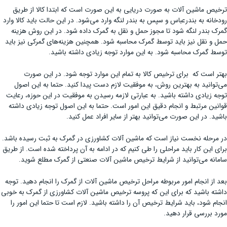
ترخیص ماشین آلات به صورت دریایی به این صورت است که ابتدا کالا از طریق
رودخانه به بندرعباس و سپس به بندر لنگه وارد می‌شود. در این حالت باید کالا وارد
گمرک بندر لنگه شود تا مجوز حمل و نقل به گمرک داده شود. در این روش هزینه
حمل و نقل نیز باید توسط گمرک محاسبه شود. همچنین هزینه‌های گمرکی نیز باید
توسط گمرک محاسبه شود. به این موارد توجه زیادی داشته باشید.
بهتر است که برای ترخیص کالا به تمام این موارد توجه شود. در این صورت
می‌توانید به بهترین روش، به موفقیت لازم دست پیدا کنید. حتما به این اصول
توجه زیادی داشته باشید. به عبارتی لازمه رسیدن به موفقیت در این حوزه، رعایت
قوانین مرتبط و انجام دقیق این امور است. حتما به این اصول توجه زیادی داشته
باشید. در این صورت می‌توانید بهتر از سایر افراد عمل کنید.
در مرحله نخست نیاز است که ماشین آلات کشاورزی در گمرک به ثبت رسیده باشد.
برای این کار باید مراحلی را طی کنیم که در ادامه به آن پرداخته شده است. از طریق
سامانه می‌توانید از شرایط ترخیص ماشین آلات صنعتی از گمرک مطلع شوید.
بعد از انجام امور مربوطه مراحل ترخیص ماشین آلات از گمرک را انجام دهید. توجه
داشته باشید که برای این که پروسه ترخیص ماشین آلات کشاورزی از گمرک به خوبی
انجام شود، باید شرایط ترخیص آن را داشته باشید. لازم است تا حتما این امور را
مورد بررسی قرار دهید.