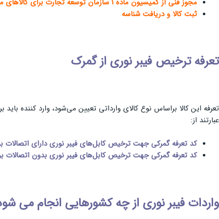
مجوز فنی از کمیسیون ماده 1 سازمان توسعه تجارت برای کالاهای مستعمل و دسته دوم
ثبت کالا و دریافت شناسه
تعرفه ترخیص فیبر نوری از گمرک
تعرفه این کالا براساس نوع کالای وارداتی تعیین می‌شود، وارد کننده باید
عبارتند از:
کد تعرفه گمرکی جهت ترخیص کابل‌های فیبر نوری دارای اتصالات برابر 85447010 است که دارای حقوق ورودی 15 درصد و اولویت کالایی 24 می‌باشد و تعرفه ورودی آن برحسب واحد کیلوگرم اندازه‌ گی
کد تعرفه گمرکی جهت ترخیص کابل‌های فیبر نوری بدون اتصالات برابر 85447020 است که دارای حقوق ورودی 10 درصد و اولویت کالایی 24 می‌باشد و تعرفه ورودی آن برحسب واحد کیلوگرم اندازه ‌گیر
واردات فیبر نوری از چه کشورهایی انجام می‌ شود