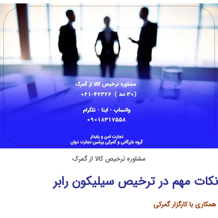
مشاوره ترخیص کالا از گمرک
نکات مهم در ترخیص سیلیکون رابر
همکاری با کارگزار گمرکی