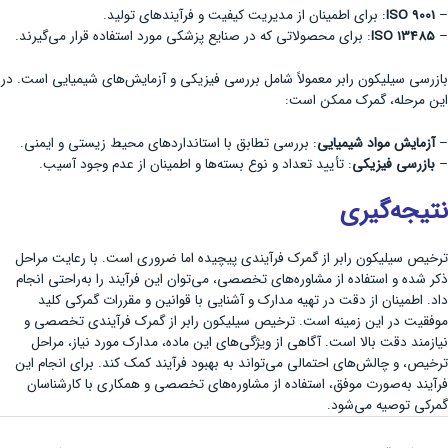
–
ISO 9001
: برای اطمینان از مدیریت کیفیت و فرآیندهای تولید.
–
ISO 13485
: برای محصولاتی که در صنایع پزشکی مورد استفاده قرار می‌گیرند.
بازرسی سیلیکون رابر معمولاً شامل بررسی فیزیکی و آزمایش‌های شیمیایی است. در
این مرحله، گمرک ممکن است:
–
آزمایش مواد شیمیایی
: بررسی تطابق با استانداردهای محیط زیستی و ایمنی.
–
بازرسی فیزیکی
: تأیید تعداد و نوع بسته‌ها و اطمینان از عدم وجود آسیب.
نتیجه‌گیری
ترخیص سیلیکون رابر از گمرک فرآیندی پیچیده اما ضروری است. با رعایت مراحل
ذکر شده و استفاده از مشاوره‌های تخصصی، می‌توان این فرآیند را به‌راحتی انجام
داد. اطمینان از دقت در تهیه مدارک و آشنایی با قوانین و مقررات گمرکی کلید
موفقیت در این زمینه است. ترخیص سیلیکون رابر از گمرک فرآیندی تخصصی و
نیازمند دقت بالا است. آگاهی از ویژگی‌های این ماده، مدارک مورد نیاز، مراحل
ترخیص، و چالش‌های احتمالی می‌تواند به بهبود فرآیند کمک کند. برای انجام این
فرآیند به‌صورت موفق، استفاده از مشاوره‌های تخصصی و همکاری با کارشناسان
گمرکی توصیه می‌شود.