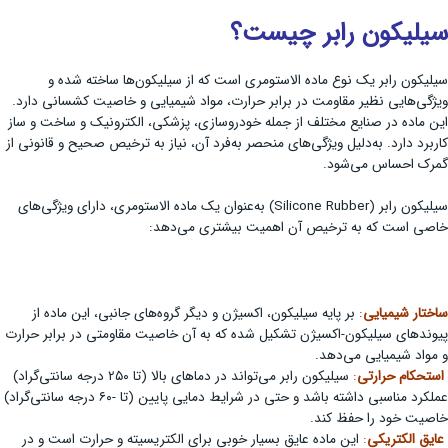
سیلیکون رابر چیست؟
سیلیکون رابر یک نوع ماده الاستومری است که از سیلیکون‌ها ساخته شده و
ویژگی‌هایی نظیر مقاومت در برابر حرارت، مواد شیمیایی و خاصیت کشسانی دارد.
این ماده در صنایع مختلف از جمله خودروسازی، پزشکی، الکترونیک و ساخت و ساز
کاربرد دارد. به‌دلیل ویژگی‌های منحصر به‌فرد آن، نیاز به ترخیص صحیح و قانونی از
گمرک احساس می‌شود.
سیلیکون رابر (Silicone Rubber) به‌عنوان یک ماده الاستومری، دارای ویژگی‌های
خاصی است که به ترخیص آن اهمیت بیشتری می‌دهد:
ساختار شیمیایی
:
بر پایه سیلیکون، اکسیژن و دیگر گروه‌های جانبی، این ماده از
پیوندهای سیلیکون-اکسیژن تشکیل شده که به آن خاصیت مقاومتی در برابر حرارت
و مواد شیمیایی می‌دهد.
استحکام حرارتی
:
سیلیکون رابر می‌تواند در دماهای بالا (تا ۲۵۰ درجه سانتی‌گراد)
عملکرد مناسبی داشته باشد و حتی در شرایط دمایی پایین (تا -۶۰ درجه سانتی‌گراد)
خاصیت خود را حفظ کند.
عایق الکتریکی
:
این ماده عایق بسیار خوبی برای الکتریسیته و حرارت است و در