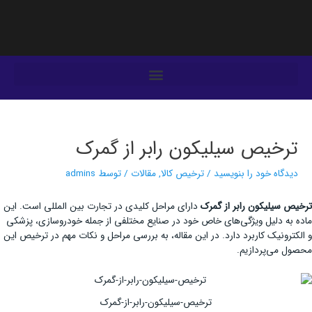
فتن
ه
حتوا
یمایش
وشته‌ها
ترخیص سیلیکون رابر از گمرک
دیدگاه‌ خود را بنویسید
/
ترخیص کالا
,
مقالات
/ توسط
admins
ترخیص سیلیکون رابر از گمرک
دارای مراحل کلیدی در تجارت بین‌ المللی است. این
ماده به دلیل ویژگی‌های خاص خود در صنایع مختلفی از جمله خودروسازی، پزشکی
و الکترونیک کاربرد دارد. در این مقاله، به بررسی مراحل و نکات مهم در ترخیص این
محصول می‌پردازیم.
ترخیص-سیلیکون-رابر-از-گمرک