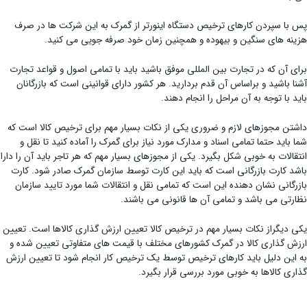
پس با سپردن کارهای ترخیص دستگاه اینورتر از گمرک به این شرکت ها در صرف
هزینه های سنگین و بیهوده و همچنین زمان خود صرفه جویی می کنید.
برای آن که در تجارت بین المللی موفق باشید باید با تمامی اصول و قواعد تجارت
آشنا باشید و براساس آن قدم بردارید. هر کشور دارای قوانینی است که بازرگانان
باید با توجه به آن مراحل را انجام دهند.
داشتن مجوزهای لازم و ضروری یکی از نکات بسیار مهم برای ترخیص کالا است که
شما باید حتما تمامی اسناد و مدارک مورد نیاز برای گمرک را آماده کنید تا نقل و
انتقالات به خوبی شکل بگیرد. یکی از مجوزهای بسیار مهم که هر تاجر باید آن را دارا
باشد کارت بازرگانی است که باید این کارت توسط سازمان گمرک صادر شود. کارت
بازرگانی نشان دهنده این است که تمامی نقل و انتقالات شما مورد تایید سازمان
نظارتی می باشد و تمامی آن ها قانونی می باشند.
یکی دیگراز نکات بسیار مهم در ترخیص کالا تعیین ارزش گذاری کالاها است. تعیین
ارزش گذاری کالا در گمرک کشورهای مختلف با قیمت های متفاوتی تعیین شده و
به این دلیل باید کارهای ترخیص توسط یک ترخیص کار انجام شود تا تعیین ارزش
گذاری کالاها به خوبی مورد بررسی قرار بگیرد.