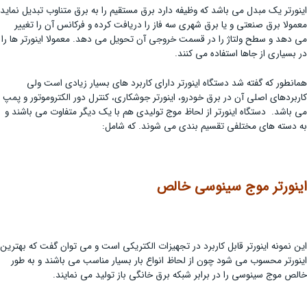
اینورتر یک مبدل می باشد که وظیفه دارد برق مستقیم را به برق متناوب تبدیل نماید
معمولا برق صنعتی و یا برق شهری سه فاز را دریافت کرده و فرکانس آن را تغییر
می دهد و سطح ولتاژ را در قسمت خروجی آن تحویل می دهد. معمولا اینورتر ها را
در بسیاری از جاها استفاده می کنند.
همانطور که گفته شد دستگاه اینورتر دارای کاربرد های بسیار زیادی است ولی
کاربردهای اصلی آن در برق خودرو، اینورتر جوشکاری، کنترل دور الکتروموتور و پمپ
می باشد. دستگاه اینورتر از لحاظ موج تولیدی هم با یک دیگر متفاوت می باشند و
به دسته های مختلفی تقسیم بندی می شوند. که شامل:
اینورتر موج سینوسی خالص
این نمونه اینورتر قابل کاربرد در تجهیزات الکتریکی است و می توان گفت که بهترین
اینورتر محسوب می شود چون از لحاظ انواع بار بسیار مناسب می باشند و به طور
خالص موج سینوسی را در برابر شبکه برق خانگی باز تولید می نمایند.