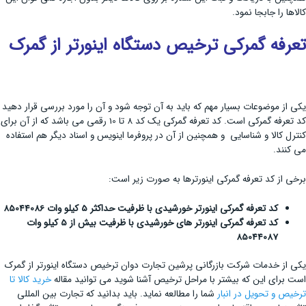
کالاها را جابجا نمود.
تعرفه گمرکی ترخیص دستگاه اینورتر از گمرک
یکی از موضوعات بسیار مهم که باید به آن توجه شود و آن را مورد بررسی قرار دهید
کد تعرفه گمرکی است. کد تعرفه گمرکی یک کد 8 تا 10 رقمی می باشد که از آن برای
کنترل کالا و شناسایی و همچنین از آن در پروفرما اینویس و اسناد دیگر هم استفاده
می کنند.
برخی از کد تعرفه گمرکی اینورترها به صورت زیر است:
کد تعرفه گمرکی اینورتر خورشیدی با ظرفیت حداکثر 5 کیلو وات 85044086
کد تعرفه گمرکی اینورتر های خورشیدی با ظرفیت بیش از 5 کیلو وات
85044087
یکی از خدمات شرکت بازرگانی پرشین تجارت دوان ترخیص دستگاه اینورتر از گمرک
است برای این که بیشتر با مراحل ترخیص آشنا شوید می توانید مقاله
خرید کالا تا
ترخیص و تحویل در انبار
شما را مطالعه نماید. باید بدانید که تجارت بین المللی