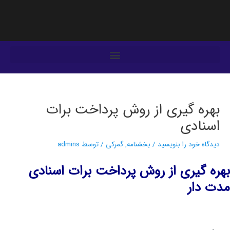
فتن
ه
حتوا
یمایش
وشته‌ها
بهره گیری از روش پرداخت برات
اسنادی
دیدگاه‌ خود را بنویسید
/
بخشنامه
,
گمرکی
/ توسط
admins
بهره گیری از روش پرداخت برات اسنادی
مدت دار