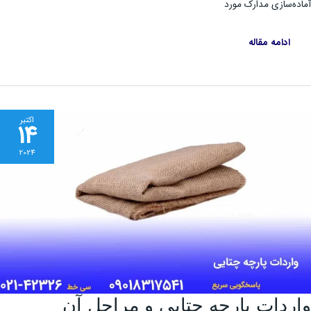
ه‌سازی مدارک مورد
ادامه مقاله
اکتبر
14
2024
واردات
ردات پارچه چتایی و مراحل آن
پارچه