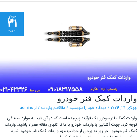
جولای
31
2024
واردات
ردات کمک فنر خودرو
کمک
فنر
خودرو
, 2024
/
دیدگاه‌ خود را بنویسید
/
مقالات
,
واردات
/ از
admins
ات کمک فنر خودرو یک فرآیند پیچیده است که در آن باید به موارد مختلفی
 کرد. جهت آشنایی با واردات خودرو با ما تا انتهای مقاله همراه باشید. واردات
فنر خودرو در زیر به برخی از جوانب مهم واردات کمک فنر خودرو اشاره