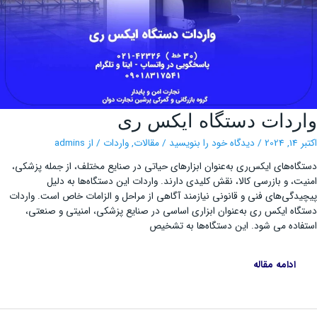
واردات
ردات دستگاه ایکس ری
دستگاه
ایکس
ری
202
/
دیدگاه‌ خود را بنویسید
/
مقالات
,
واردات
/ از
admins
اه‌های ایکس‌ری به‌عنوان ابزارهای حیاتی در صنایع مختلف، از جمله پزشکی،
ت، و بازرسی کالا، نقش کلیدی دارند. واردات این دستگاه‌ها به دلیل
دگی‌های فنی و قانونی نیازمند آگاهی از مراحل و الزامات خاص است. واردات
اه‌ ایکس‌ ری به‌عنوان ابزاری اساسی در صنایع پزشکی، امنیتی و صنعتی،
اده می شود. این دستگاه‌ها به تشخیص
ادامه مقاله