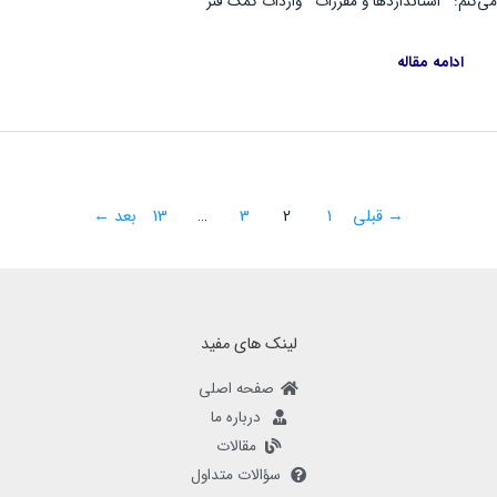
نم: استانداردها و مقررات واردات کمک فنر
ادامه مقاله
→
قبلی
1
2
3
…
13
بعد
←
لینک های مفید
صفحه اصلی
درباره ما
مقالات
سؤالات متداول