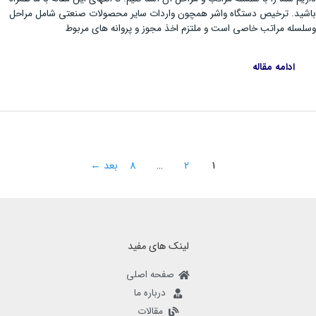
د. ترخیص دستگاه واشر همچون واردات سایر محصولات صنعتی شامل مراحل
له مراتب خاصی است و ملتزم اخذ مجوز و پروانه های مربوط
ادامه مقاله
1
2
…
8
بعد
←
لینک های مفید
صفحه اصلی
درباره ما
مقالات