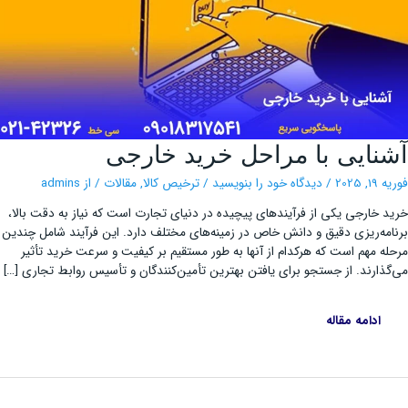
آشنایی
نایی با مراحل خرید خارجی
با
مراحل
خرید
 2025
/
دیدگاه‌ خود را بنویسید
/
ترخیص کالا
,
مقالات
/ از
admins
خارجی
 خارجی یکی از فرآیندهای پیچیده در دنیای تجارت است که نیاز به دقت بالا،
مه‌ریزی دقیق و دانش خاص در زمینه‌های مختلف دارد. این فرآیند شامل چندین
ه مهم است که هرکدام از آنها به طور مستقیم بر کیفیت و سرعت خرید تأثیر
ذارند. از جستجو برای یافتن بهترین تأمین‌کنندگان و تأسیس روابط تجاری […]
ادامه مقاله