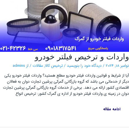
واردات
ردات و ترخیص فیلتر خودرو
و
ترخیص
فیلتر
, 2024
/
دیدگاه‌ خود را بنویسید
/
ترخیص کالا
,
مقالات
/ از
admins
خودرو
از شرایط و قوانین واردات فیلتر خودرو مطلع هستید؟ واردات فیلتر خودرو یکی
 از خدماتی می باشد که گروه بازرگانی گمرکی پرشین تجارت دوان به فعالان
ادی کشور ارائه می دهد. برخی از خدمات گروه بازرگانی گمرکی پرشین تجارت
 در زمینه ی واردات فیلتر خودرو از اداره ی گمرک کشور: ترخیص انواع
ادامه مقاله