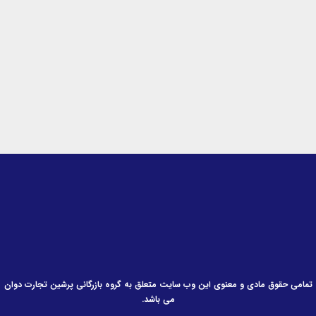
i
r
o
n
a
k
-
m
-
i
f
n
تمامی حقوق مادی و معنوی این وب سایت متعلق به گروه بازرگانی پرشین تجارت دوان
می باشد.