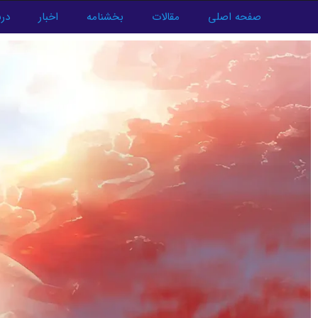
فتن
صفحه اصلی
مقالات
بخشنامه
اخبار
درب
ه
حتوا